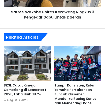
Sabu
Lintas
Satres Narkoba Polres Karawang Ringkus 3
Daerah
Pengedar Sabu Lintas Daerah
Related Articles
BKSL Catat Kinerja
Tampil Konsisten, Rider
Cemerlang di Semester I
Yamaha Pertahankan
2026, Laba Naik 387%
Puncak Klasemen
Mandalika Racing Series
4 Agustus 2026
dan Memenangi Race