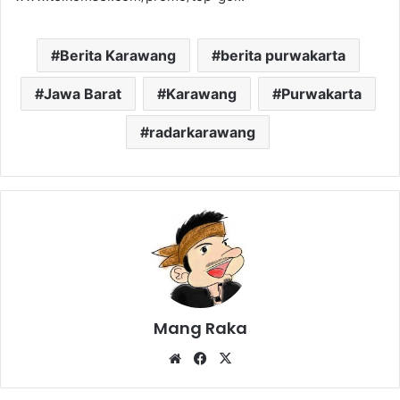
Berita Karawang
berita purwakarta
Jawa Barat
Karawang
Purwakarta
radarkarawang
Mang Raka
Website
Facebook
X