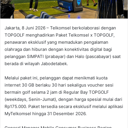
Jakarta, 8 Juni 2026 – Telkomsel berkolaborasi dengan
TOPGOLF menghadirkan Paket Telkomsel x TOPGOLF,
penawaran eksklusif yang memadukan pengalaman
olahraga dan hiburan dengan konektivitas digital bagi
pelanggan SIMPATI (prabayar) dan Halo (pascabayar) saat
berada di wilayah Jabodetabek.
Melalui paket ini, pelanggan dapat menikmati kuota
internet 30 GB berlaku 30 hari sekaligus voucher sesi
bermain golf selama 2 jam di Regular Bay TOPGOLF
(weekdays, Senin-Jumat), dengan harga spesial mulai dari
Rp175.000. Paket tersedia secara eksklusif melalui aplikasi
MyTelkomsel hingga 31 Desember 2026.
General Manager Mobile Consumer Business Region