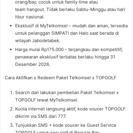
orang/bay, cocok untuk family time atau
team hangout. Tidak berlaku Sabtu-Minggu atau hari
libur nasional.
Eksklusif di MyTelkomsel – mudah dan aman, tersedia
untuk pelanggan SIMPATI dan Halo saat berada di
wilayah Jabodetabek.
Harga mulai Rp175.000 – terjangkau dan kompetitif,
penawaran eksklusif terbatas berlaku hingga 31
Desember 2026.
Cara Aktifkan s Redeem Paket Telkomsel x TOPGOLF
Search dan lakukan pembelian Paket Telkomsel x
TOPGOLF lewat MyTelkomsel.
Kuota internet langsung aktif, kode voucer TOPGOLF
dikirim via SMS dari 777.
Tunjukkan SMS + kode voucer ke Guest Service
TOPGOLF untuk sesi golf di Regular Bay.