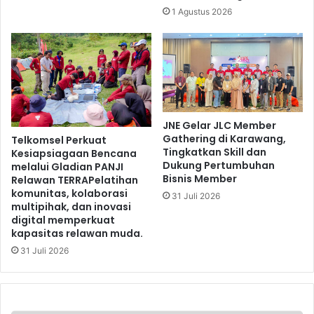
1 Agustus 2026
JNE Gelar JLC Member
Gathering di Karawang,
Telkomsel Perkuat
Tingkatkan Skill dan
Kesiapsiagaan Bencana
Dukung Pertumbuhan
melalui Gladian PANJI
Bisnis Member
Relawan TERRAPelatihan
komunitas, kolaborasi
31 Juli 2026
multipihak, dan inovasi
digital memperkuat
kapasitas relawan muda.
31 Juli 2026