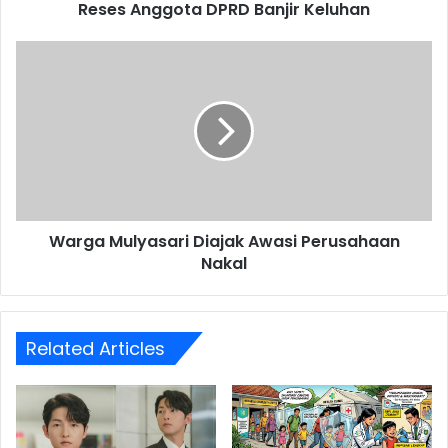
Reses Anggota DPRD Banjir Keluhan
Warga
Mulyasari
Diajak
Awasi
Perusahaan
Nakal
Warga Mulyasari Diajak Awasi Perusahaan
Nakal
Related Articles