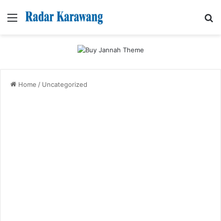
Menu
Se
Home
/
Uncategorized