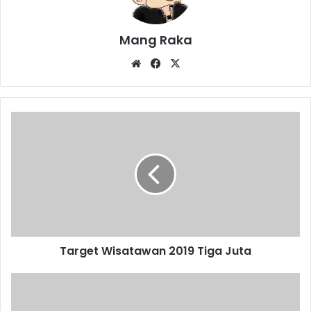
Mang Raka
Website
Facebook
X
Target
Wisatawan
2019
Tiga
Juta
Target Wisatawan 2019 Tiga Juta
Kegiatannya
Sangat
Berkesan