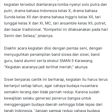
kegiatan tersebut diantaranya lomba nyanyi solo putra dan
putri, drama bahasa Indonesia kelas X, drama bahasa
Sunda kelas XII dan drama bahasa Inggris kelas XII, tari
tunggal kelas X dan XI, MC, tari ansamble kelas XII, potret,
dan bazar tradisional. “Kompetisi ini dilaksanakan pada hari
Senin dan Selasa,” jelasnya.
Diakhir acara kegiatan diisi dengan pentas seni, dengan
menyuguhkan penampilan band siswa dan siswi, band
guru, band alumni serta ekskul SMAN 5 Karawang.
“Kegiatan acaranya jadi terlihat meriah,” akunya.
Siswi berparas cantik ini berharap, kegiatan itu harus terus
berlanjut setiap tahun, agar cahaya budaya nusantara
semakin terang dan tidak pernah redup. Karena sudah
kewajiban selaku generasi penerus bangsa untuk
menggenggam budaya daerah sehingga tidak lepas dari
tanah Indonesia. “Jangan sampai redup cahaya budaya