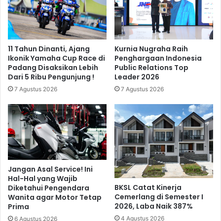
11 Tahun Dinanti, Ajang
Kurnia Nugraha Raih
Ikonik Yamaha Cup Race di
Penghargaan Indonesia
Padang Disaksikan Lebih
Public Relations Top
Dari 5 Ribu Pengunjung !
Leader 2026
7 Agustus 2026
7 Agustus 2026
Jangan Asal Service! Ini
Hal-Hal yang Wajib
BKSL Catat Kinerja
Diketahui Pengendara
Cemerlang di Semester I
Wanita agar Motor Tetap
2026, Laba Naik 387%
Prima
4 Agustus 2026
6 Agustus 2026