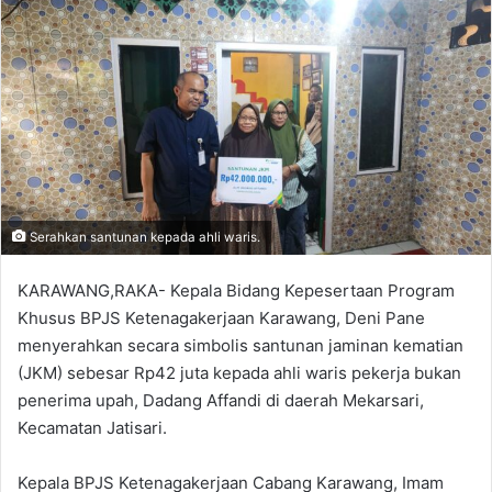
Serahkan santunan kepada ahli waris.
KARAWANG,RAKA- Kepala Bidang Kepesertaan Program
Khusus BPJS Ketenagakerjaan Karawang, Deni Pane
menyerahkan secara simbolis santunan jaminan kematian
(JKM) sebesar Rp42 juta kepada ahli waris pekerja bukan
penerima upah, Dadang Affandi di daerah Mekarsari,
Kecamatan Jatisari.
Kepala BPJS Ketenagakerjaan Cabang Karawang, Imam