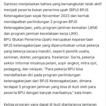
Santoso menjelaskan bahwa yang bersangkutan telah aktif
menjadi peserta bukan penerima upah (BPU) BPJS
Ketenagakerjaan sejak November 2023 dan berhak
mendapatkan perlindungan 2 program BPJS
Ketenagakerjaan, yaitu program jaminan kematian (JKM)
dan program jaminan kecelakaan kerja (JKK).
BPU (Bukan Penerima Upah) merupakan kepesertaan
BPJS ketenagakerjaan yang diperuntukkan untuk pekerja
yang bekerja secara mandiri, seperti pemilik usaha,
seniman, dokter, pengacara, freelancer. Serta, pekerja
sektor informal misalnya petani, sopir angkot, mitra ojol,
pedagang, dan nelayan. “Para pekerja BPU bisa
mendaftarkan diri pada program perlindungan
ketenagakerjaan dari BPJS Ketenagakerjaan, dimana
terdapat 3 program jaminan yang bisa di ikuti oleh para
peserta BPU dengan banyak manfaatnya,” kata Imam.
Ketiga program yang dapat di ikuti diantaranya jamianan