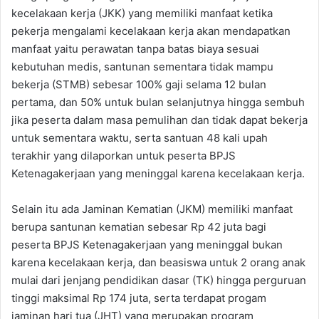
kecelakaan kerja (JKK) yang memiliki manfaat ketika
pekerja mengalami kecelakaan kerja akan mendapatkan
manfaat yaitu perawatan tanpa batas biaya sesuai
kebutuhan medis, santunan sementara tidak mampu
bekerja (STMB) sebesar 100% gaji selama 12 bulan
pertama, dan 50% untuk bulan selanjutnya hingga sembuh
jika peserta dalam masa pemulihan dan tidak dapat bekerja
untuk sementara waktu, serta santuan 48 kali upah
terakhir yang dilaporkan untuk peserta BPJS
Ketenagakerjaan yang meninggal karena kecelakaan kerja.
Selain itu ada Jaminan Kematian (JKM) memiliki manfaat
berupa santunan kematian sebesar Rp 42 juta bagi
peserta BPJS Ketenagakerjaan yang meninggal bukan
karena kecelakaan kerja, dan beasiswa untuk 2 orang anak
mulai dari jenjang pendidikan dasar (TK) hingga perguruan
tinggi maksimal Rp 174 juta, serta terdapat progam
jaminan hari tua (JHT) yang merupakan program