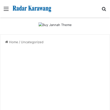
Menu
Se
Home
/
Uncategorized