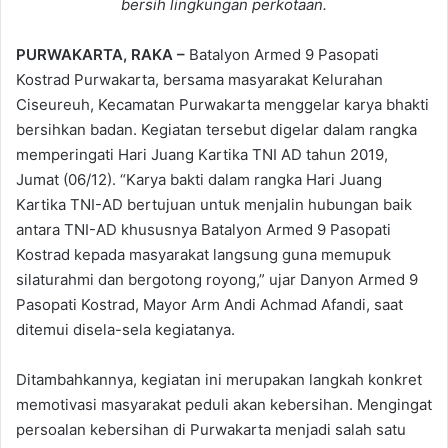
bersih lingkungan perkotaan.
PURWAKARTA, RAKA –
Batalyon Armed 9 Pasopati
Kostrad Purwakarta, bersama masyarakat Kelurahan
Ciseureuh, Kecamatan Purwakarta menggelar karya bhakti
bersihkan badan. Kegiatan tersebut digelar dalam rangka
memperingati Hari Juang Kartika TNI AD tahun 2019,
Jumat (06/12). “Karya bakti dalam rangka Hari Juang
Kartika TNI-AD bertujuan untuk menjalin hubungan baik
antara TNI-AD khususnya Batalyon Armed 9 Pasopati
Kostrad kepada masyarakat langsung guna memupuk
silaturahmi dan bergotong royong,” ujar Danyon Armed 9
Pasopati Kostrad, Mayor Arm Andi Achmad Afandi, saat
ditemui disela-sela kegiatanya.
Ditambahkannya, kegiatan ini merupakan langkah konkret
memotivasi masyarakat peduli akan kebersihan. Mengingat
persoalan kebersihan di Purwakarta menjadi salah satu