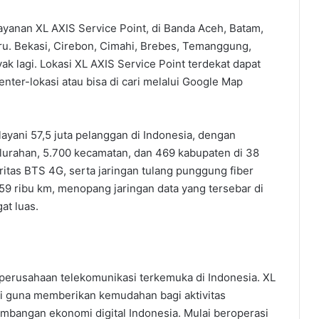
ayanan XL AXIS Service Point, di Banda Aceh, Batam,
. Bekasi, Cirebon, Cimahi, Brebes, Temanggung,
ak lagi. Lokasi XL AXIS Service Point terdekat dapat
center-lokasi atau bisa di cari melalui Google Map
elayani 57,5 juta pelanggan di Indonesia, dengan
kelurahan, 5.700 kecamatan, dan 469 kabupaten di 38
ritas BTS 4G, serta jaringan tulang punggung fiber
59 ribu km, menopang jaringan data yang tersebar di
at luas.
u perusahaan telekomunikasi terkemuka di Indonesia. XL
i guna memberikan kemudahan bagi aktivitas
bangan ekonomi digital Indonesia. Mulai beroperasi