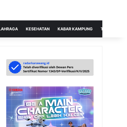
LAHRAGA
KESEHATAN
KABAR KAMPUNG
TELUSUR