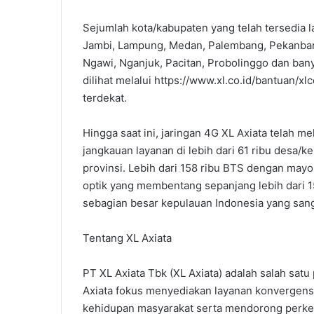
Sejumlah kota/kabupaten yang telah tersedia l
Jambi, Lampung, Medan, Palembang, Pekanbaru
Ngawi, Nganjuk, Pacitan, Probolinggo dan bany
dilihat melalui https://www.xl.co.id/bantuan/xl
terdekat.
Hingga saat ini, jaringan 4G XL Axiata telah m
jangkauan layanan di lebih dari 61 ribu desa/
provinsi. Lebih dari 158 ribu BTS dengan mayo
optik yang membentang sepanjang lebih dari 1
sebagian besar kepulauan Indonesia yang sang
Tentang XL Axiata
PT XL Axiata Tbk (XL Axiata) adalah salah sat
Axiata fokus menyediakan layanan konvergens
kehidupan masyarakat serta mendorong perkem