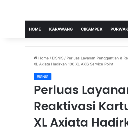
HOME
KARAWANG
CIKAMPEK
PURWAK
Home
/
BISNIS
/
Perluas Layanan Penggantian & Rea
XL Axiata Hadirkan 100 XL AXIS Service Point
BISNIS
Perluas Layana
Reaktivasi Kart
XL Axiata Hadir