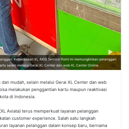
pelanggan. Keberadaan XL AXIS Service Point ini memungkinkan pelanggan
rtu selain melalui Gerai XL Center dan web XL Center Online.
 dan mudah, selain melalui Gerai XL Center dan web
 bisa melakukan penggantian kartu maupun reaktivasi
kota di Indonesia.
(XL Axiata) terus memperkuat layanan pelanggan
katan customer experience. Salah satu langkah
ncuran layanan pelanggan dalam konsep baru, bernama