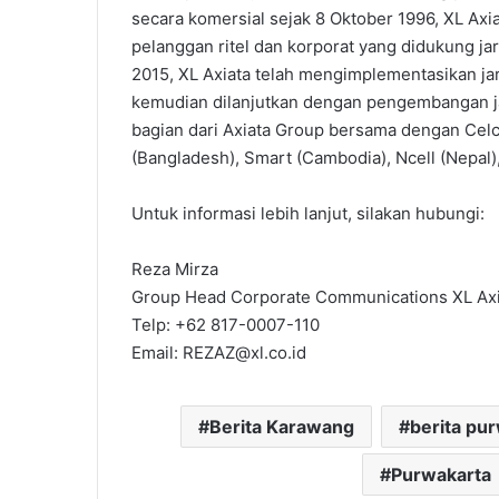
secara komersial sejak 8 Oktober 1996, XL Axi
pelanggan ritel dan korporat yang didukung jar
2015, XL Axiata telah mengimplementasikan jar
kemudian dilanjutkan dengan pengembangan jar
bagian dari Axiata Group bersama dengan Celco
(Bangladesh), Smart (Cambodia), Ncell (Nepal),
Untuk informasi lebih lanjut, silakan hubungi:
Reza Mirza
Group Head Corporate Communications XL Axi
Telp: +62 817-0007-110
Email: REZAZ@xl.co.id
Berita Karawang
berita pu
Purwakarta