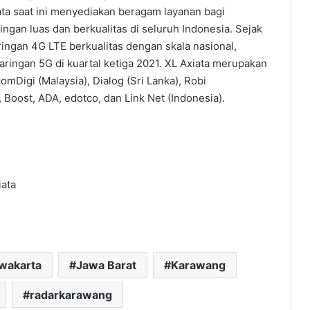
ata saat ini menyediakan beragam layanan bagi
ingan luas dan berkualitas di seluruh Indonesia. Sejak
ingan 4G LTE berkualitas dengan skala nasional,
ingan 5G di kuartal ketiga 2021. XL Axiata merupakan
mDigi (Malaysia), Dialog (Sri Lanka), Robi
 Boost, ADA, edotco, dan Link Net (Indonesia).
ata
rwakarta
Jawa Barat
Karawang
radarkarawang