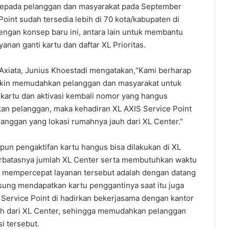
an kepada pelanggan dan masyarakat pada September
Point sudah tersedia lebih di 70 kota/kabupaten di
engan konsep baru ini, antara lain untuk membantu
nan ganti kartu dan daftar XL Prioritas.
xiata, Junius Khoestadi mengatakan,“Kami berharap
makin memudahkan pelanggan dan masyarakat untuk
 kartu dan aktivasi kembali nomor yang hangus
an pelanggan, maka kehadiran XL AXIS Service Point
anggan yang lokasi rumahnya jauh dari XL Center.”
un pengaktifan kartu hangus bisa dilakukan di XL
erbatasnya jumlah XL Center serta membutuhkan waktu
uk mempercepat layanan tersebut adalah dengan datang
gsung mendapatkan kartu penggantinya saat itu juga
 Service Point di hadirkan bekerjasama dengan kantor
jauh dari XL Center, sehingga memudahkan pelanggan
i tersebut.