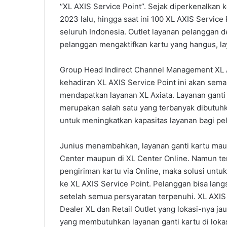
‘’XL AXIS Service Point’’. Sejak diperkenalk
2023 lalu, hingga saat ini 100 XL AXIS Service 
seluruh Indonesia. Outlet layanan pelanggan d
pelanggan mengaktifkan kartu yang hangus, laya
Group Head Indirect Channel Management XL A
kehadiran XL AXIS Service Point ini akan se
mendapatkan layanan XL Axiata. Layanan ganti
merupakan salah satu yang terbanyak dibutuhk
untuk meningkatkan kapasitas layanan bagi pel
Junius menambahkan, layanan ganti kartu maup
Center maupun di XL Center Online. Namun t
pengiriman kartu via Online, maka solusi unt
ke XL AXIS Service Point. Pelanggan bisa lan
setelah semua persyaratan terpenuhi. XL AXIS
Dealer XL dan Retail Outlet yang lokasi-nya 
yang membutuhkan layanan ganti kartu di lokas