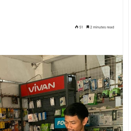
51
2 minutes read