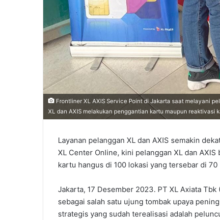
Frontliner XL AXIS Service Point di Jakarta saat melayani 
XL dan AXIS melakukan penggantian kartu maupun reaktivasi ka
Layanan pelanggan XL dan AXIS semakin dekat
XL Center Online, kini pelanggan XL dan AXIS
kartu hangus di 100 lokasi yang tersebar di 70 
Jakarta, 17 Desember 2023. PT XL Axiata Tbk 
sebagai salah satu ujung tombak upaya pening
strategis yang sudah terealisasi adalah pelu