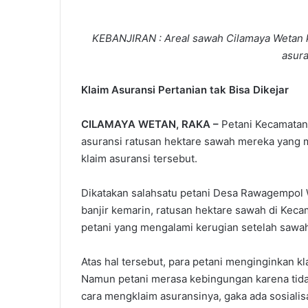
KEBANJIRAN : Areal sawah Cilamaya Wetan k
asura
Klaim Asuransi Pertanian tak Bisa Dikejar
CILAMAYA WETAN, RAKA –
Petani Kecamatan
asuransi ratusan hektare sawah mereka yang me
klaim asuransi tersebut.
Dikatakan salahsatu petani Desa Rawagempol 
banjir kemarin, ratusan hektare sawah di Keca
petani yang mengalami kerugian setelah sawa
Atas hal tersebut, para petani menginginkan k
Namun petani merasa kebingungan karena tidak
cara mengklaim asuransinya, gaka ada sosialis