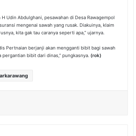
H Udin Abdulghani, pesawahan di Desa Rawagempol
suransi mengenai sawah yang rusak. Diakuinya, klaim
rusnya, kita gak tau caranya seperti apa,” ujarnya.
adis Pertnaian berjanji akan mengganti bibit bagi sawah
a pergantian bibit dari dinas,” pungkasnya.
(rok)
darkarawang