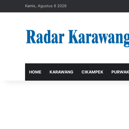
Kamis, Agustus 6 2026
HOME
KARAWANG
CIKAMPEK
PURWAK