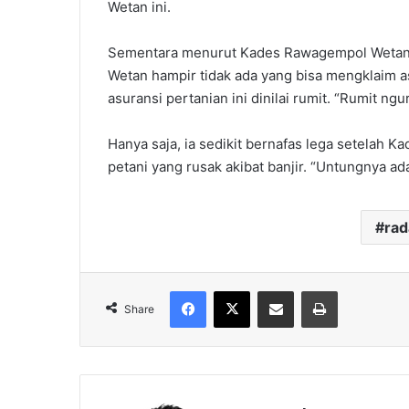
Wetan ini.
Sementara menurut Kades Rawagempol Wetan 
Wetan hampir tidak ada yang bisa mengklaim a
asuransi pertanian ini dinilai rumit. “Rumit ngu
Hanya saja, ia sedikit bernafas lega setelah K
petani yang rusak akibat banjir. “Untungnya ad
ra
Facebook
X
Share via Email
Print
Share