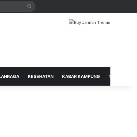
Search
for
LAHRAGA
KESEHATAN
KABAR KAMPUNG
TELUSUR