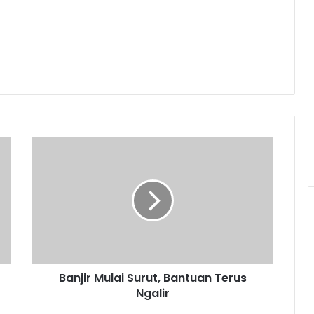
Banjir
Mulai
Surut,
Bantuan
Terus
Ngalir
Banjir Mulai Surut, Bantuan Terus
Ngalir