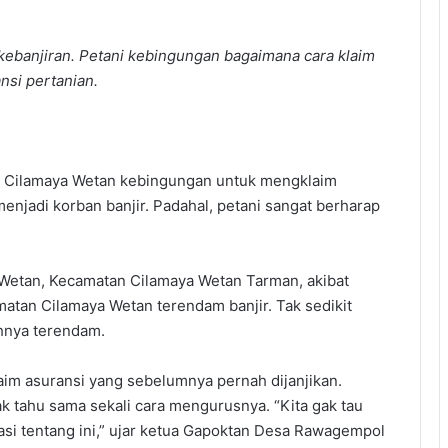
ebanjiran. Petani kebingungan bagaimana cara klaim
nsi pertanian.
 Cilamaya Wetan kebingungan untuk mengklaim
njadi korban banjir. Padahal, petani sangat berharap
Wetan, Kecamatan Cilamaya Wetan Tarman, akibat
matan Cilamaya Wetan terendam banjir. Tak sedikit
hnya terendam.
laim asuransi yang sebelumnya pernah dijanjikan.
 tahu sama sekali cara mengurusnya. “Kita gak tau
asi tentang ini,” ujar ketua Gapoktan Desa Rawagempol