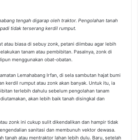
bang tengah digarap oleh traktor. Pengolahan tanah
padi tidak terserang kerdil rumput.
 atau biasa di sebuy zonk, petani diimbau agar lebih
lakukan tanam atau pembibitan. Pasalnya, zonk di
alipun menggunakan obat-obatan.
amatan Lemahabang Irfan, di sela sambutan hajat bumi
n kerdil rumput atau zonk akan banyak. Untuk itu, ia
bitan terlebih dahulu sebelum pengolahan tanam
iutamakan, akan lebih baik tanah disingkal dan
tau zonk ini cukup sulit dikendalikan dan hampir tidak
 pengendalian sanitasi dan membunuh vektor dewasa.
tanah atau mentraktor lahan lebih dulu. Baru, setelah