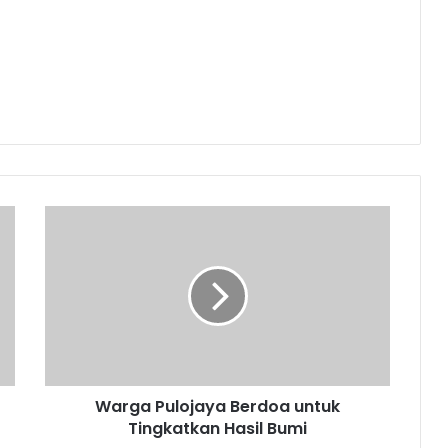
Warga
Pulojaya
Berdoa
untuk
Tingkatkan
Hasil
Bumi
Warga Pulojaya Berdoa untuk
Tingkatkan Hasil Bumi