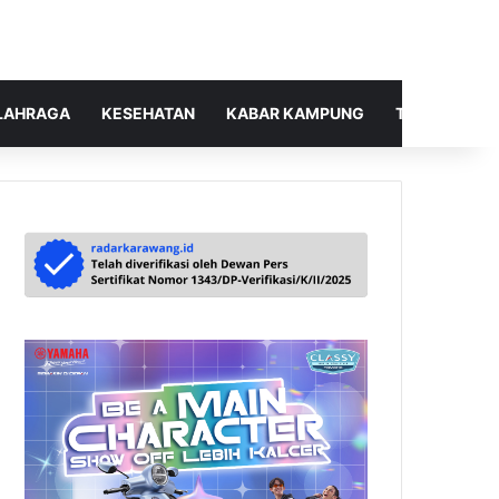
LAHRAGA
KESEHATAN
KABAR KAMPUNG
TELUSUR