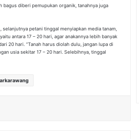
ih bagus diberi pemupukan organik, tanahnya juga
an, selanjutnya petani tinggal menyiapkan media tanam,
aitu antara 17 – 20 hari, agar anakannya lebih banyak
ari 20 hari. “Tanah harus diolah dulu, jangan lupa di
n usia sekitar 17 – 20 hari. Selebihnya, tinggal
darkarawang