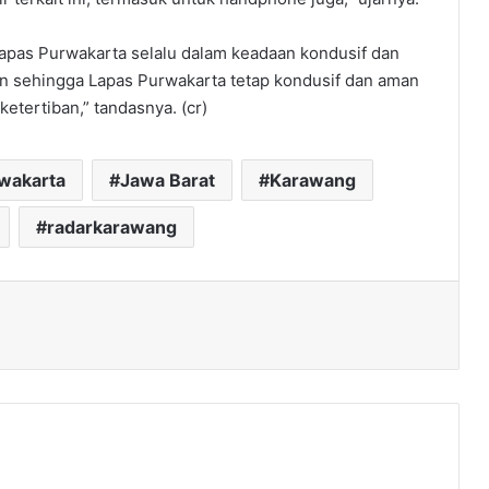
Lapas Purwakarta selalu dalam keadaan kondusif dan
tin sehingga Lapas Purwakarta tetap kondusif dan aman
etertiban,” tandasnya. (cr)
rwakarta
Jawa Barat
Karawang
radarkarawang