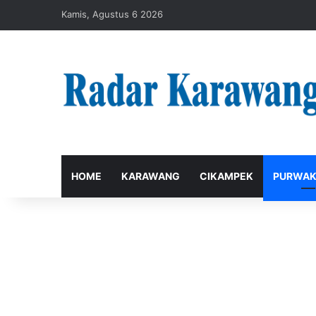
Kamis, Agustus 6 2026
HOME
KARAWANG
CIKAMPEK
PURWAK