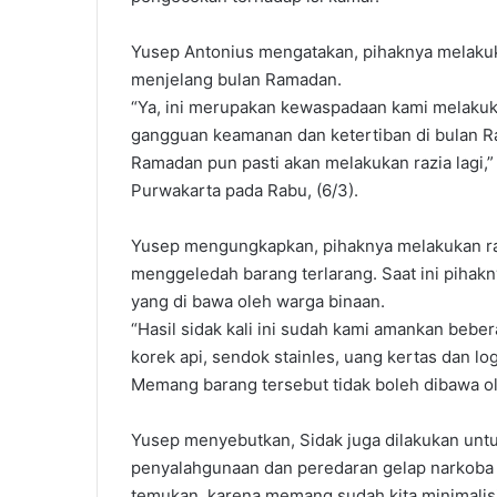
Yusep Antonius mengatakan, pihaknya melakuk
menjelang bulan Ramadan.
“Ya, ini merupakan kewaspadaan kami melakuka
gangguan keamanan dan ketertiban di bulan Ra
Ramadan pun pasti akan melakukan razia lagi,”
Purwakarta pada Rabu, (6/3).
Yusep mengungkapkan, pihaknya melakukan ra
menggeledah barang terlarang. Saat ini piha
yang di bawa oleh warga binaan.
“Hasil sidak kali ini sudah kami amankan beber
korek api, sendok stainles, uang kertas dan log
Memang barang tersebut tidak boleh dibawa o
Yusep menyebutkan, Sidak juga dilakukan un
penyalahgunaan dan peredaran gelap narkoba (P
temukan, karena memang sudah kita minimalisir