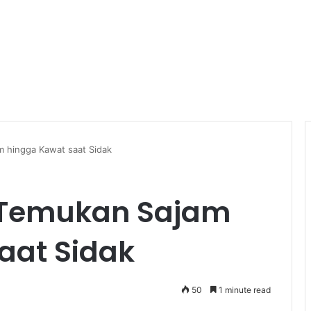
 hingga Kawat saat Sidak
 Temukan Sajam
aat Sidak
50
1 minute read