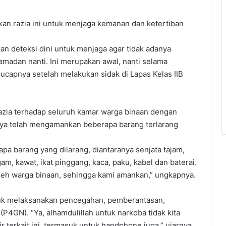
an razia ini untuk menjaga kemanan dan ketertiban
n deteksi dini untuk menjaga agar tidak adanya
madan nanti. Ini merupakan awal, nanti selama
 ucapnya setelah melakukan sidak di Lapas Kelas IIB
zia terhadap seluruh kamar warga binaan dengan
knya telah mengamankan beberapa barang terlarang
apa barang yang dilarang, diantaranya senjata tajam,
am, kawat, ikat pinggang, kaca, paku, kabel dan baterai.
leh warga binaan, sehingga kami amankan,” ungkapnya.
tuk melaksanakan pencegahan, pemberantasan,
4GN). “Ya, alhamdulillah untuk narkoba tidak kita
 terkait ini, termasuk untuk handphone juga,” ujarnya.