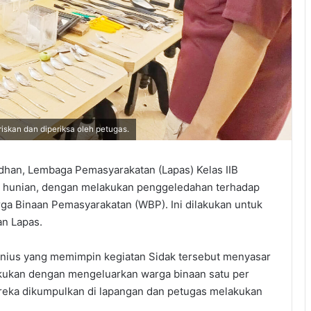
iskan dan diperiksa oleh petugas.
an, Lembaga Pemasyarakatan (Lapas) Kelas IIB
r hunian, dengan melakukan penggeledahan terhadap
ga Binaan Pemasyarakatan (WBP). Ini dilakukan untuk
an Lapas.
onius yang memimpin kegiatan Sidak tersebut menyasar
kukan dengan mengeluarkan warga binaan satu per
mereka dikumpulkan di lapangan dan petugas melakukan