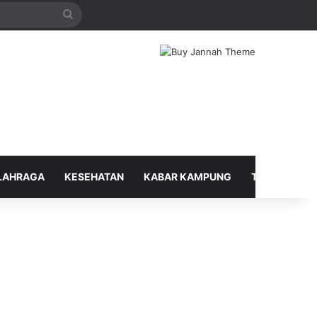
Search
for
LAHRAGA
KESEHATAN
KABAR KAMPUNG
TELUSUR