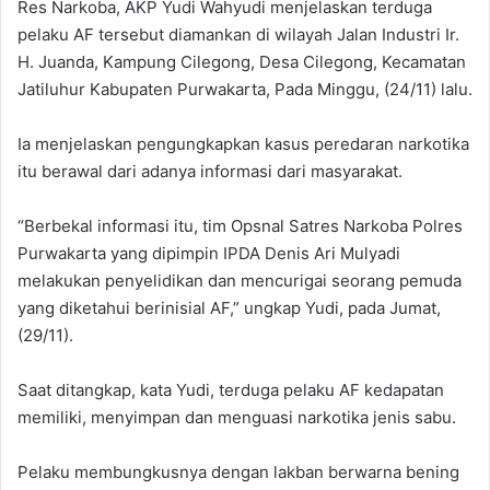
Res Narkoba, AKP Yudi Wahyudi menjelaskan terduga
pelaku AF tersebut diamankan di wilayah Jalan Industri Ir.
H. Juanda, Kampung Cilegong, Desa Cilegong, Kecamatan
Jatiluhur Kabupaten Purwakarta, Pada Minggu, (24/11) lalu.
Ia menjelaskan pengungkapkan kasus peredaran narkotika
itu berawal dari adanya informasi dari masyarakat.
“Berbekal informasi itu, tim Opsnal Satres Narkoba Polres
Purwakarta yang dipimpin IPDA Denis Ari Mulyadi
melakukan penyelidikan dan mencurigai seorang pemuda
yang diketahui berinisial AF,” ungkap Yudi, pada Jumat,
(29/11).
Saat ditangkap, kata Yudi, terduga pelaku AF kedapatan
memiliki, menyimpan dan menguasi narkotika jenis sabu.
Pelaku membungkusnya dengan lakban berwarna bening