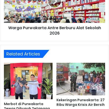
Alat
Sekolah
2026
Warga Purwakarta Antre Berburu Alat Sekolah
2026
Related Articles
Kekeringan Purwakarta: 27
Merbot di Purwakarta
Ribu Warga Krisis Air Bersih
Tewas Dibunuh Tetangga