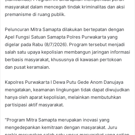
masyarakat dalam mencegah tindak kriminalitas dan aksi
premanisme di ruang publik.
Peluncuran Mitra Samapta dilakukan bertepatan dengan
Apel Fungsi Satuan Samapta Polres Purwakarta yang
digelar pada Rabu (8/7/2026). Program tersebut menjadi
salah satu upaya kepolisian membangun jaringan informasi
berbasis masyarakat, khususnya di kawasan pertokoan
dan pusat keramaian.
Kapolres Purwakarta I Dewa Putu Gede Anom Danujaya
mengatakan, keamanan lingkungan tidak dapat diwujudkan
hanya oleh aparat kepolisian, melainkan membutuhkan
partisipasi aktif masyarakat.
“Program Mitra Samapta merupakan inovasi yang
mengedepankan kemitraan dengan masyarakat. Juru
parkir merupakan salah satu unsur masyarakat yang setiap