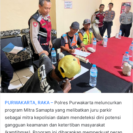
PURWAKARTA, RAKA –
Polres Purwakarta meluncurkan
program Mitra Samapta yang melibatkan juru parkir
sebagai mitra kepolisian dalam mendeteksi dini potensi
gangguan keamanan dan ketertiban masyarakat
(kamtibmas). Program ini diharapkan memperkuat peran