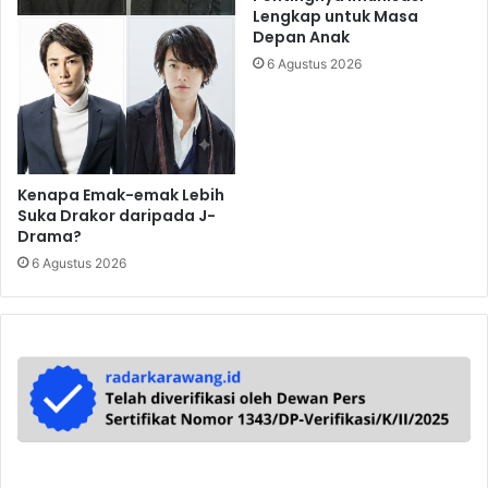
Lengkap untuk Masa
Depan Anak
6 Agustus 2026
Kenapa Emak-emak Lebih
Suka Drakor daripada J-
Drama?
6 Agustus 2026