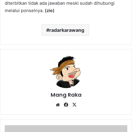
diterbitkan tidak ada jawaban meski sudah dihubungi
melalui ponselnya.
(zie)
radarkarawang
Mang Raka
Website
Facebook
X
Mahada