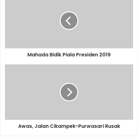
Bidik
Piala
Presiden
2019
Mahada Bidik Piala Presiden 2019
Awas,
Jalan
Cikampek-
Purwasari
Rusak
Awas, Jalan Cikampek-Purwasari Rusak