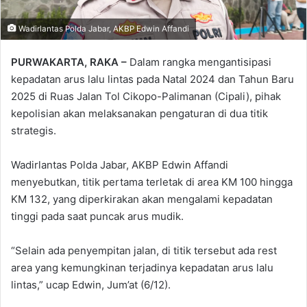
Wadirlantas Polda Jabar, AKBP Edwin Affandi
PURWAKARTA, RAKA –
Dalam rangka mengantisipasi
kepadatan arus lalu lintas pada Natal 2024 dan Tahun Baru
2025 di Ruas Jalan Tol Cikopo-Palimanan (Cipali), pihak
kepolisian akan melaksanakan pengaturan di dua titik
strategis.
Wadirlantas Polda Jabar, AKBP Edwin Affandi
menyebutkan, titik pertama terletak di area KM 100 hingga
KM 132, yang diperkirakan akan mengalami kepadatan
tinggi pada saat puncak arus mudik.
“Selain ada penyempitan jalan, di titik tersebut ada rest
area yang kemungkinan terjadinya kepadatan arus lalu
lintas,” ucap Edwin, Jum’at (6/12).