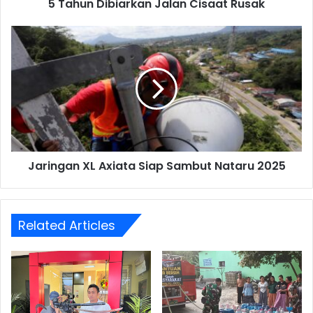
5 Tahun Dibiarkan Jalan Cisaat Rusak
Jaringan
XL
Axiata
Siap
Sambut
Nataru
2025
Jaringan XL Axiata Siap Sambut Nataru 2025
Related Articles