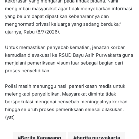
kekerasan yang mengarah pada tindak pidana. Kami
mengimbau masyarakat agar tidak menyebarkan informasi
yang belum dapat dipastikan kebenarannya dan
menghormati privasi keluarga yang sedang berduka,”
ujarnya, Rabu (8/7/2026).
Untuk memastikan penyebab kematian, jenazah korban
kemudian dievakuasi ke RSUD Bayu Asih Purwakarta guna
menjalani pemeriksaan visum luar sebagai bagian dari
proses penyelidikan.
Polisi masih menunggu hasil pemeriksaan medis untuk
melengkapi penyelidikan. Masyarakat diminta tidak
berspekulasi mengenai penyebab meninggalnya korban
hingga seluruh proses pemeriksaan selesai dilakukan.
(yat)
Berita Karawang
berita purwakarta