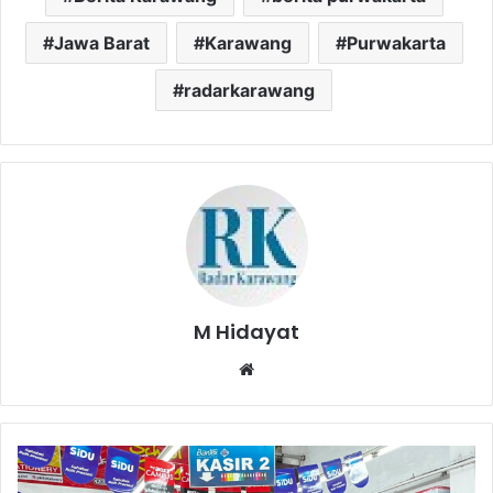
Jawa Barat
Karawang
Purwakarta
radarkarawang
M Hidayat
Website
Warga
Purwakarta