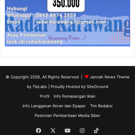
© Copyright 2026, All Rights Reserved |
Jannah News Theme
by TieLabs
| Proudly Hosted by
SiteGround
Profil
Info Pemasangan Iklan
Info Langganan Koran dan Epaper
Tim Redaksi
Pedoman Pemberitaan Media Siber
Facebook
X
YouTube
Instagram
TikTok