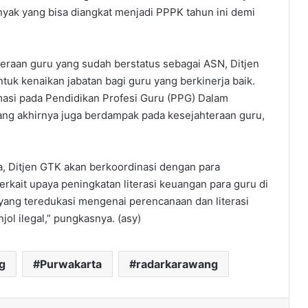
yak yang bisa diangkat menjadi PPPK tahun ini demi
teraan guru yang sudah berstatus sebagai ASN, Ditjen
uk kenaikan jabatan bagi guru yang berkinerja baik.
masi pada Pendidikan Profesi Guru (PPG) Dalam
yang akhirnya juga berdampak pada kesejahteraan guru,
a, Ditjen GTK akan berkoordinasi dengan para
rkait upaya peningkatan literasi keuangan para guru di
 yang teredukasi mengenai perencanaan dan literasi
njol ilegal,” pungkasnya. (asy)
g
Purwakarta
radarkarawang