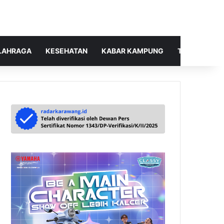
LAHRAGA
KESEHATAN
KABAR KAMPUNG
TELUSUR