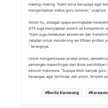
masing-masing. “Kami terus berupaya agar ban
mengentaskan status guru honorer,” ucapnya.
Selain itu, sebagai upaya peningkatan kesejah
GTK juga menyiapkan sistem uji kompetensi unt
“Kami juga melakukan akselerasi dan transfor
Jabatan untuk mendorong sertifikasi profesi 
” terangnya.
Untuk mengantisipasi jeratan pinjol, tambahny
pemangku kepentingan dan dinas pendidikan te
seluruh Indonesia. “Supaya lebih banyak guru
keuangan agar terhindar dari pinjol, terlebih pi
Berita Karawang
Karawan