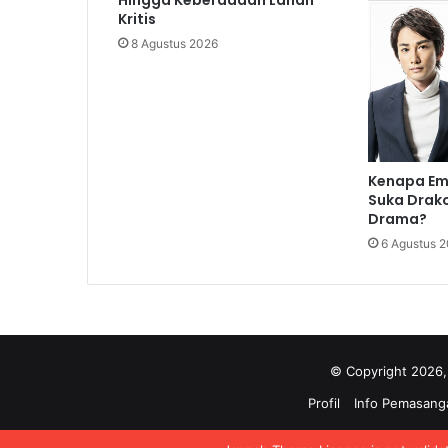
Kritis
8 Agustus 2026
Kenapa Em
Suka Drako
Drama?
6 Agustus 
© Copyright 2026,
Profil
Info Pemasanga