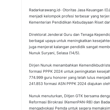
Radarkarawang.id- Otoritas Jasa Keuangan (OJ
menjadi kelompok profesi terbesar yang terjer
Kementerian Pendidikan Kebudayaan Riset dan 
Direktorat Jenderal Guru dan Tenaga Kependid
berbagai upaya untuk meningkatkan kesejahter
juga menjerat kalangan pendidik sangat membu
Nunuk Suryani, Selasa (14/5).
Dirjen Nunuk menambahkan Kemendikbudriste
formasi PPPK 2024 untuk peningkatan kesejahte
774.999 guru honorer yang telah lulus menjadi
241.853 formasi ASN PPPK 2024 diajukan oleh
Nunuk menuturkan, Ditjen GTK bersama deng
Reformasi Birokrasi (KemenPAN-RB) dan Bada
mengadvokasi Pemda untuk segera memaksima