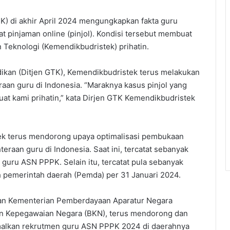
K) di akhir April 2024 mengungkapkan fakta guru
at pinjaman online (pinjol). Kondisi tersebut membuat
Teknologi (Kemendikbudristek) prihatin.
ikan (Ditjen GTK), Kemendikbudristek terus melakukan
aan guru di Indonesia. “Maraknya kasus pinjol yang
at kami prihatin,” kata Dirjen GTK Kemendikbudristek
k terus mendorong upaya optimalisasi pembukaan
raan guru di Indonesia. Saat ini, tercatat sebanyak
 guru ASN PPPK. Selain itu, tercatat pula sebanyak
 pemerintah daerah (Pemda) per 31 Januari 2024.
an Kementerian Pemberdayaan Aparatur Negara
n Kepegawaian Negara (BKN), terus mendorong dan
lkan rekrutmen guru ASN PPPK 2024 di daerahnya