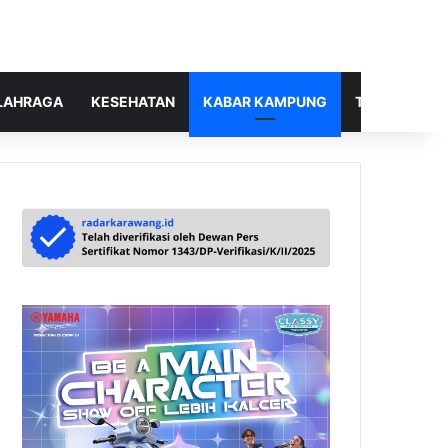
LAHRAGA
KESEHATAN
KABAR KAMPUNG
TELUSUR