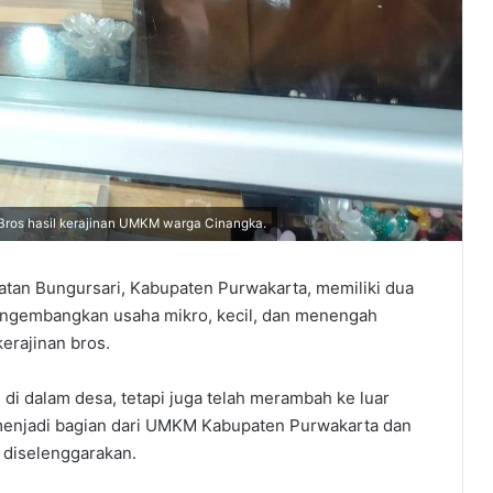
Bros hasil kerajinan UMKM warga Cinangka.
n Bungursari, Kabupaten Purwakarta, memiliki dua
engembangkan usaha mikro, kecil, dan menengah
erajinan bros.
 di dalam desa, tetapi juga telah merambah ke luar
h menjadi bagian dari UMKM Kabupaten Purwakarta dan
g diselenggarakan.