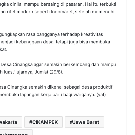
ka dinilai mampu bersaing di pasaran. Hal itu terbukti
n ritel modern seperti Indomaret, setelah memenuhi
ngungkapkan rasa bangganya terhadap kreativitas
 menjadi kebanggaan desa, tetapi juga bisa membuka
kat.
M Desa Cinangka agar semakin berkembang dan mampu
 luas,” ujarnya, Jum’at (29/8).
esa Cinangka semakin dikenal sebagai desa produktif
embuka lapangan kerja baru bagi warganya. (yat)
wakarta
CIKAMPEK
Jawa Barat