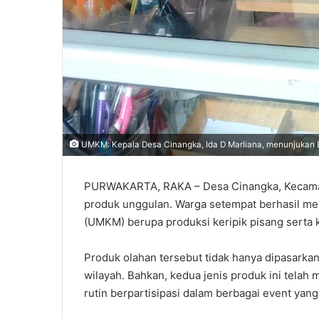
‎UMKM: Kepala Desa Cinangka, Ida D Marliana, menunjukan 
PURWAKARTA, RAKA – Desa Cinangka, Kecamata
produk unggulan. Warga setempat berhasil m
(UMKM) berupa produksi keripik pisang serta k
‎Produk olahan tersebut tidak hanya dipasarkan
wilayah. Bahkan, kedua jenis produk ini tela
rutin berpartisipasi dalam berbagai event yan