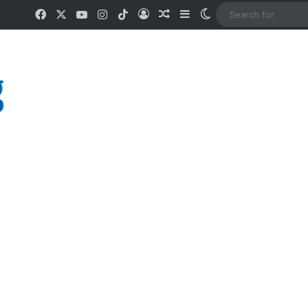
Facebook
X
YouTube
Instagram
TikTok
Log In
Random Article
Sidebar
Switch skin