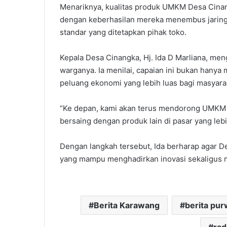
‎Menariknya, kualitas produk UMKM Desa Cinang
dengan keberhasilan mereka menembus jaringa
standar yang ditetapkan pihak toko.
‎Kepala Desa Cinangka, Hj. Ida D Marliana, me
warganya. Ia menilai, capaian ini bukan hanya
peluang ekonomi yang lebih luas bagi masyara
‎“Ke depan, kami akan terus mendorong UMK
bersaing dengan produk lain di pasar yang lebih
‎Dengan langkah tersebut, Ida berharap agar D
yang mampu menghadirkan inovasi sekaligus m
Berita Karawang
berita pur