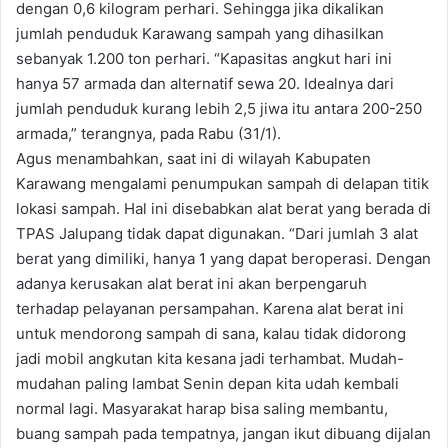
dengan 0,6 kilogram perhari. Sehingga jika dikalikan
jumlah penduduk Karawang sampah yang dihasilkan
sebanyak 1.200 ton perhari. “Kapasitas angkut hari ini
hanya 57 armada dan alternatif sewa 20. Idealnya dari
jumlah penduduk kurang lebih 2,5 jiwa itu antara 200-250
armada,” terangnya, pada Rabu (31/1).
Agus menambahkan, saat ini di wilayah Kabupaten
Karawang mengalami penumpukan sampah di delapan titik
lokasi sampah. Hal ini disebabkan alat berat yang berada di
TPAS Jalupang tidak dapat digunakan. “Dari jumlah 3 alat
berat yang dimiliki, hanya 1 yang dapat beroperasi. Dengan
adanya kerusakan alat berat ini akan berpengaruh
terhadap pelayanan persampahan. Karena alat berat ini
untuk mendorong sampah di sana, kalau tidak didorong
jadi mobil angkutan kita kesana jadi terhambat. Mudah-
mudahan paling lambat Senin depan kita udah kembali
normal lagi. Masyarakat harap bisa saling membantu,
buang sampah pada tempatnya, jangan ikut dibuang dijalan