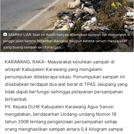
SAMPAH LIAR: Saat ini masih banyak ditemukan sampah liar menumpuk di
pinggir jalan karena terlambat diangkut maupun karena oknum masyarakat
yang buang sampah sembarangan.
KARAWANG, RAKA- Masyarakat keluhkan sampah di
wilayah Kabupaten Karawang yang mengalami
penumpukan dibeberapa lokasi. Penumpukan sampah ini
disebabkan terdapat dua alat berat di TPAS Jalupang yang
tidak dapat berfungsi sehingga pelayanan persampahan
terhambat.
Plt. Kepala DLHK Kabupaten Karawang Agus Sanusi
mengatakan, berdasarkan Undang-undang Nomor 18
tahun 2008 tentang pengelolaan persampahan setiap
orang menghasilkan sampah antara 0,4 kilogram sampai