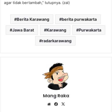
agar tidak bertambah,” tutupnya. (zal)
Berita Karawang
berita purwakarta
Jawa Barat
Karawang
Purwakarta
radarkarawang
Mang Raka
Website
Facebook
X