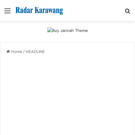
Menu
Se
Home
/
HEADLINE