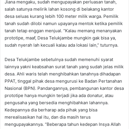
Jiana mengaku, sudah mengupayakan perluasan tanah,
salah satunya melirik lahan kosong di belakang kantor
desa seluas kurang lebih 100 meter milik warga. Pemilik
tanah sudah dilobi namun upayanya mentok ketika pemilik
tanah tetap enggan menjual. “Kalau memang menanyakan
prototipe, maaf, Desa Telukjambe mungkin gak bisa ya,
sudah nyerah lah kecuali kalau ada lokasi lain,” tuturnya.
Desa Telukjambe sebetulnya sudah memenuhi syarat
lainnya yakni keabsahan surat tanah yang sudah jelas milik
desa. Ahli waris telah menghibahkan tanahnya dihadapan
PPAT, tinggal pihak desa mengurusi ke Badan Pertanahan
Nasional (BPN). Pandangannya, pembangunan kantor desa
prototipe hanya mungkin terjadi jika ada donatur, atau
pengusaha yang bersedia menghibahkan lahannya.
Kedepannya dia berharap ada pihak yang bisa
merealisasikan hal itu, dan dia masih terus
mengupayakannya. “Beberapa tahun kedepan Insya Allah