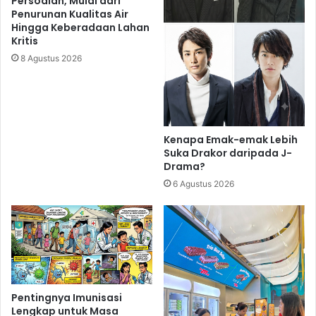
Persoalan, Mulai dari
Penurunan Kualitas Air
Hingga Keberadaan Lahan
Kritis
8 Agustus 2026
Kenapa Emak-emak Lebih
Suka Drakor daripada J-
Drama?
6 Agustus 2026
Pentingnya Imunisasi
Lengkap untuk Masa