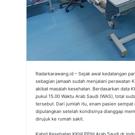
Radarkarawang.id – Sejak awal kedatangan pa
sebagian jamaah sudah menjalani perawatan Kl
akibat masalah kesehatan. Berdasarkan data KK
pukul 15.00 Waktu Arab Saudi (WAS), total su
tersebut. Dari jumlah itu, enam pasien sempat
dipulangkan setelah kondisinya dianggap memb
dirujuk ke rumah sakit.
Kabid Kesehatan KKHI PPIH Arab Saudi dr Ind