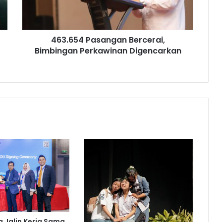
463.654 Pasangan Bercerai,
Bimbingan Perkawinan Digencarkan
ka Jalin Kerja Sama