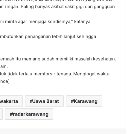
n ringan. Paling banyak akibat sakit gigi dan gangguan
i minta agar menjaga kondisinya,” katanya.
mbutuhkan penanganan lebih lanjut sehingga
ra jemaah itu memang sudah memiliki masalah kesehatan.
ain.
uk tidak terlalu memforsir tenaga. Mengingat waktu
(nce)
rwakarta
Jawa Barat
Karawang
radarkarawang