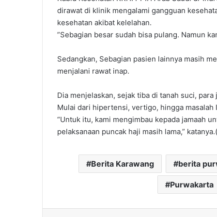
dirawat di klinik mengalami gangguan kesehata
kesehatan akibat kelelahan.
”Sebagian besar sudah bisa pulang. Namun kam
Sedangkan, Sebagian pasien lainnya masih me
menjalani rawat inap.
Dia menjelaskan, sejak tiba di tanah suci, pa
Mulai dari hipertensi, vertigo, hingga masalah l
“Untuk itu, kami mengimbau kepada jamaah unt
pelaksanaan puncak haji masih lama,” katanya.
Berita Karawang
berita pu
Purwakarta