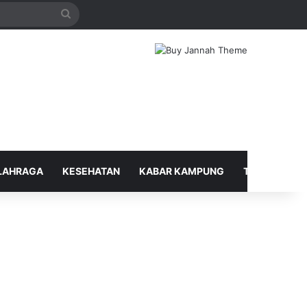
Search
for
LAHRAGA
KESEHATAN
KABAR KAMPUNG
TELUSUR