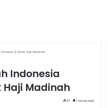
Dirawat di Klinik Haji Madinah
h Indonesia
ik Haji Madinah
67
1 minute read