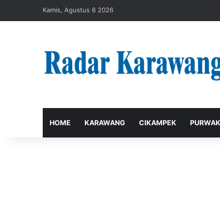
Kamis, Agustus 6 2026
HOME
KARAWANG
CIKAMPEK
PURWAK