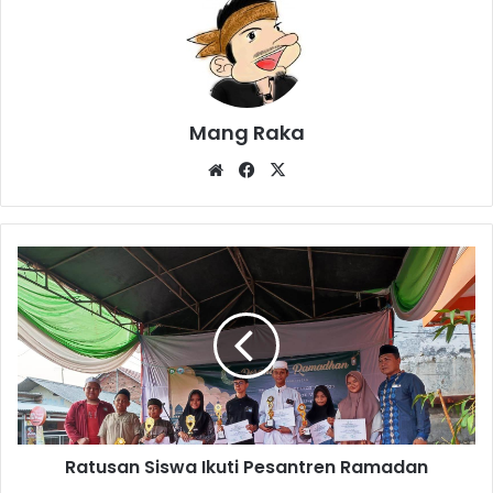
Mang Raka
Website
Facebook
X
Ratusan
Siswa
Ikuti
Pesantren
Ramadan
Ratusan Siswa Ikuti Pesantren Ramadan