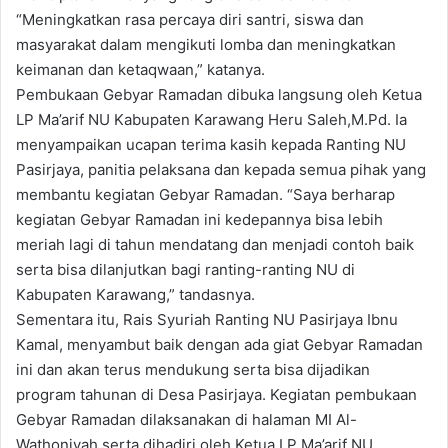
“Meningkatkan rasa percaya diri santri, siswa dan
masyarakat dalam mengikuti lomba dan meningkatkan
keimanan dan ketaqwaan,” katanya.
Pembukaan Gebyar Ramadan dibuka langsung oleh Ketua
LP Ma’arif NU Kabupaten Karawang Heru Saleh,M.Pd. Ia
menyampaikan ucapan terima kasih kepada Ranting NU
Pasirjaya, panitia pelaksana dan kepada semua pihak yang
membantu kegiatan Gebyar Ramadan. “Saya berharap
kegiatan Gebyar Ramadan ini kedepannya bisa lebih
meriah lagi di tahun mendatang dan menjadi contoh baik
serta bisa dilanjutkan bagi ranting-ranting NU di
Kabupaten Karawang,” tandasnya.
Sementara itu, Rais Syuriah Ranting NU Pasirjaya Ibnu
Kamal, menyambut baik dengan ada giat Gebyar Ramadan
ini dan akan terus mendukung serta bisa dijadikan
program tahunan di Desa Pasirjaya. Kegiatan pembukaan
Gebyar Ramadan dilaksanakan di halaman MI Al-
Wathoniyah serta dihadiri oleh Ketua LP Ma’arif NU