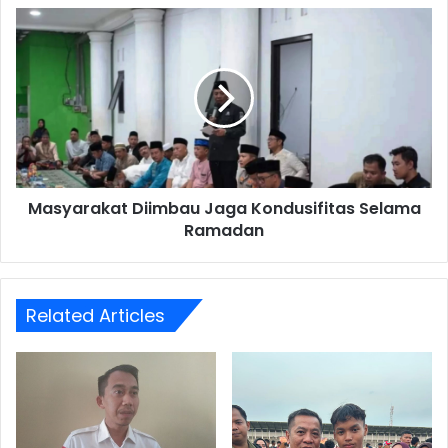
Masyarakat
Diimbau
Jaga
Kondusifitas
Selama
Ramadan
Masyarakat Diimbau Jaga Kondusifitas Selama
Ramadan
Related Articles