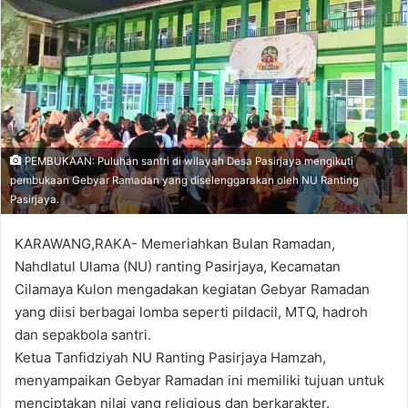
PEMBUKAAN: Puluhan santri di wilayah Desa Pasirjaya mengikuti
pembukaan Gebyar Ramadan yang diselenggarakan oleh NU Ranting
Pasirjaya.
KARAWANG,RAKA- Memeriahkan Bulan Ramadan,
Nahdlatul Ulama (NU) ranting Pasirjaya, Kecamatan
Cilamaya Kulon mengadakan kegiatan Gebyar Ramadan
yang diisi berbagai lomba seperti pildacil, MTQ, hadroh
dan sepakbola santri.
Ketua Tanfidziyah NU Ranting Pasirjaya Hamzah,
menyampaikan Gebyar Ramadan ini memiliki tujuan untuk
menciptakan nilai yang religious dan berkarakter.