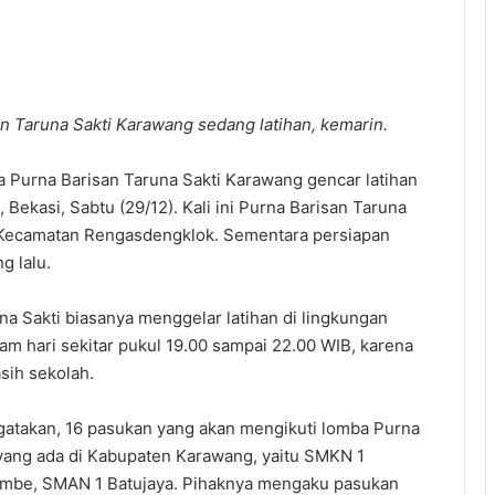
n Taruna Sakti Karawang sedang latihan, kemarin.
 Purna Barisan Taruna Sakti Karawang gencar latihan
Bekasi, Sabtu (29/12). Kali ini Purna Barisan Taruna
r Kecamatan Rengasdengklok. Sementara persiapan
g lalu.
a Sakti biasanya menggelar latihan di lingkungan
 hari sekitar pukul 19.00 sampai 22.00 WIB, karena
ih sekolah.
gatakan, 16 pasukan yang akan mengikuti lomba Purna
 yang ada di Kabupaten Karawang, yaitu SMKN 1
mbe, SMAN 1 Batujaya. Pihaknya mengaku pasukan