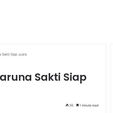
 Sakti Siap Juara
aruna Sakti Siap
30
1 minute read