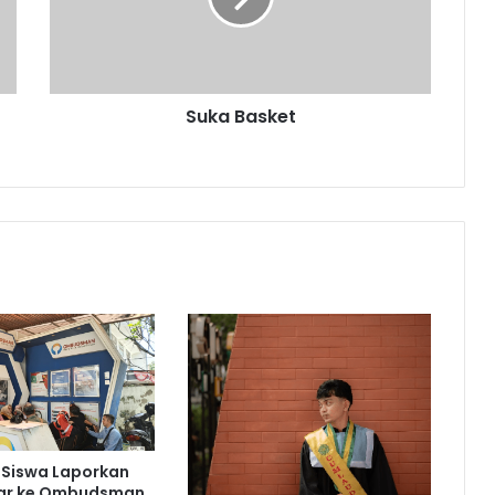
Suka Basket
 Siswa Laporkan
bar ke Ombudsman