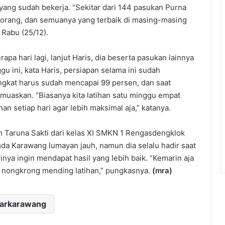
yang sudah bekerja. “Sekitar dari 144 pasukan Purna
6 orang, dan semuanya yang terbaik di masing-masing
 Rabu (25/12).
a hari lagi, lanjut Haris, dia beserta pasukan lainnya
gu ini, kata Haris, persiapan selama ini sudah
gkat harus sudah mencapai 99 persen, dan saat
uaskan. “Biasanya kita latihan satu minggu empat
tihan setiap hari agar lebih maksimal aja,” katanya.
an Taruna Sakti dari kelas XI SMKN 1 Rengasdengklok
a Karawang lumayan jauh, namun dia selalu hadir saat
nya ingin mendapat hasil yang lebih baik. “Kemarin aja
da nongkrong mending latihan,” pungkasnya.
(mra)
darkarawang