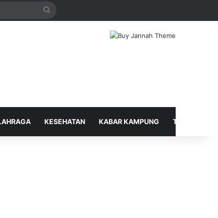
Search
for
LAHRAGA
KESEHATAN
KABAR KAMPUNG
TELUSUR