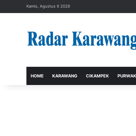
Kamis, Agustus 6 2026
HOME
KARAWANG
CIKAMPEK
PURWAK