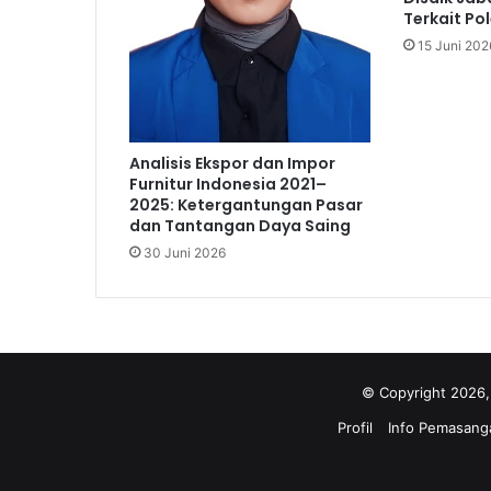
Terkait Po
15 Juni 202
Analisis Ekspor dan Impor
Furnitur Indonesia 2021–
2025: Ketergantungan Pasar
dan Tantangan Daya Saing
30 Juni 2026
© Copyright 2026,
Profil
Info Pemasanga