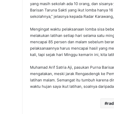
yang masih sekolah ada 10 orang, dan sisanya 
Barisan Taruna Sakti yang ikut lomba hanya 1
sekolahnya,” jelasnya kepada Radar Karawang,
Mengingat waktu pelaksanaan lomba sisa beberap
melakukan latihan setiap hari selama satu ming
mencapai 85 persen dan malam sebelum beran
pelaksanaannya harus mencapai hasil yang mem
kali, tapi sejak hari Minggu kemarin ini, kita la
Muhamad Arif Satria Aji, pasukan Purna Baris
mengatakan, meski jarak Rengasdengk ke Pemd
latihan malam. Semangat itu tumbuh karena diri
waktu hujan saya ikut latihan, soalnya daripa
ra