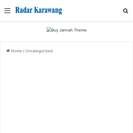
Menu
Se
Home
/
Uncategorized