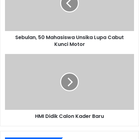
Lupa
Cabut
Kunci
Motor
Sebulan, 50 Mahasiswa Unsika Lupa Cabut
Kunci Motor
HMI
Didik
Calon
Kader
Baru
HMI Didik Calon Kader Baru