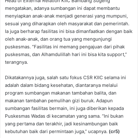
Head of External Relation KIIC Bambang Sugeng
mengatakan, adanya sumbangan ini dapat membantu
menyiapkan anak-anak menjadi generasi yang mumpuni,
sesuai yang diharapkan oleh masyarakat dan pemerintah.
Ia juga berharap fasilitas ini bisa dimanfaatkan dengan baik
oleh anak-anak, dan orang tua yang mengunjungi
puskesmas. “Fasilitas ini memang pengajuan dari pihak
puskesmas, dan Alhamdulillah hari ini bisa kita support,”
terangnya.
Dikatakannya juga, salah satu fokus CSR KIIC selama ini
adalah dalam bidang kesehatan, diantaranya melalui
program sumbangan makanan tambahan balita, dan
makanan tambahan pemulihan gizi buruk. Adapun
sumbangan fasilitas bermain, ini juga diberikan kepada
Puskesmas Wadas di kecamatan yang sama. “Ini bukan
yang pertama dan terakhir, jadi kesinambungan baik
kebutuhan baik dari permintaan juga,” ucapnya.
(cr5)