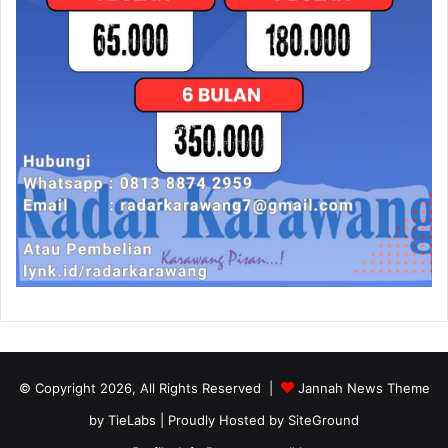
© Copyright 2026, All Rights Reserved |
Jannah News Theme
by TieLabs
| Proudly Hosted by
SiteGround