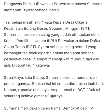
Pengawas Pemilu (Bawaslu) Purwakarta bahwa Sumarna
memenuhi syarat sebagai caleg.
“Ya, beliau masih aktif,” kata Kepala Desa Cikeris,
Kecamatan Bojong Dasep Sopandi, Minggu (18/11).
Sumarna merupakan caleg yang sudah ditetapkan oleh
Komisi Pemilihan Umum (KPU) Purwakarta dalam Daftar
Calon Tetap (DCT). Syarat sebagai caleg sendiri yang
bersangkutan tidak diperbolehkan menjabat sebagai
perangkat desa. “Sempat mengajukan mundur, tapi gak
jadi. Dicabut lagi,” katanya.
Sebaliknya, kata Dasep, Sumarna berniat mundur dari
pencalegannya. Bahkan hal ini sudah diutarakan jauh hari.
Namun, rupanya namanya tetap muncul di DCT. “Gak tahu
sekarang jadinya gimana,” ujarnya.
Sumarna merupakan caleg Partai Demokrat dapil IV