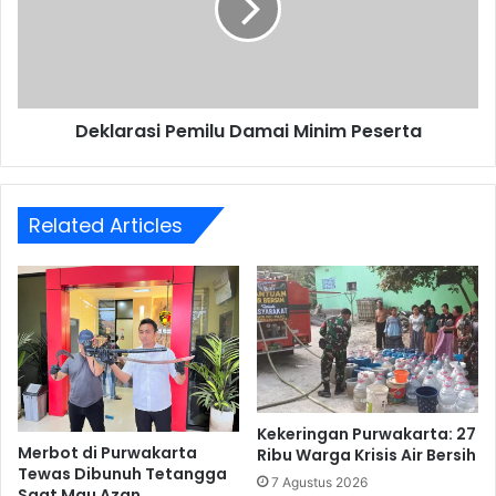
Peserta
Deklarasi Pemilu Damai Minim Peserta
Related Articles
Kekeringan Purwakarta: 27
Merbot di Purwakarta
Ribu Warga Krisis Air Bersih
Tewas Dibunuh Tetangga
7 Agustus 2026
Saat Mau Azan