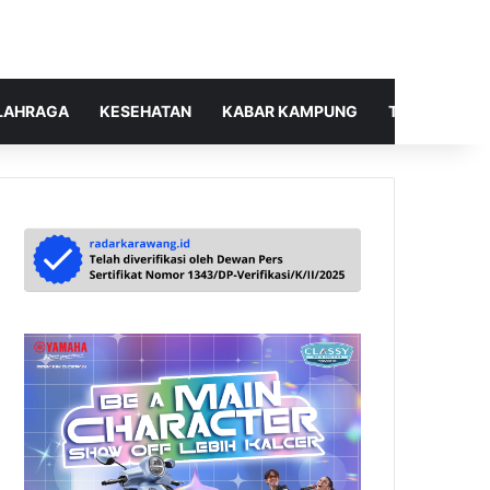
LAHRAGA
KESEHATAN
KABAR KAMPUNG
TELUSUR