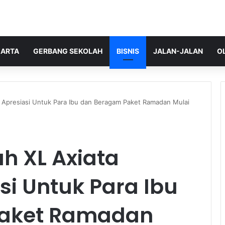
ARTA
GERBANG SEKOLAH
BISNIS
JALAN-JALAN
O
 Apresiasi Untuk Para Ibu dan Beragam Paket Ramadan Mulai
h XL Axiata
si Untuk Para Ibu
Paket Ramadan