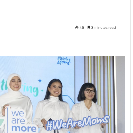
45
3 minutes read