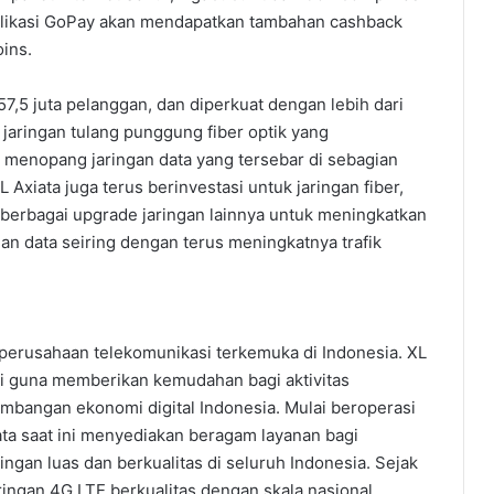
ikasi GoPay akan mendapatkan tambahan cashback
ins.
57,5 juta pelanggan, dan diperkuat dengan lebih dari
jaringan tulang punggung fiber optik yang
 menopang jaringan data yang tersebar di sebagian
 Axiata juga terus berinvestasi untuk jaringan fiber,
n berbagai upgrade jaringan lainnya untuk meningkatkan
yanan data seiring dengan terus meningkatnya trafik
u perusahaan telekomunikasi terkemuka di Indonesia. XL
i guna memberikan kemudahan bagi aktivitas
bangan ekonomi digital Indonesia. Mulai beroperasi
ata saat ini menyediakan beragam layanan bagi
ingan luas dan berkualitas di seluruh Indonesia. Sejak
ingan 4G LTE berkualitas dengan skala nasional,