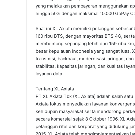
yang melakukan pembayaran menggunakan apl
hingga 50% dengan maksimal 10.000 GoPay Co
Saat ini XL Axiata memiliki pelanggan sebesar 
160 ribu BTS, dengan mayoritas BTS 4G, serta 
membentang sepanjang lebih dari 159 ribu km,
besar kepulauan Indonesia yang sangat luas. XL
transmisi, backhaul, modernisasi jaringan, da
stabilitas, kapasitas jaringan, dan kualitas la
layanan data.
Tentang XL Axiata
PT XL Axiata Tbk (XL Axiata) adalah salah sat
Axiata fokus menyediakan layanan konvergens
kehidupan masyarakat serta mendorong perkem
secara komersial sejak 8 Oktober 1996, XL Axi
pelanggan ritel dan korporat yang didukung jar
2015, XL Axiata telah mengimplementasikan jar