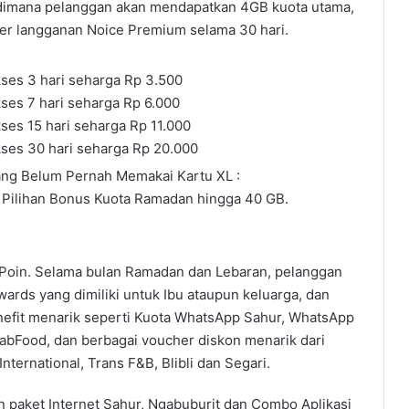
dimana pelanggan akan mendapatkan 4GB kuota utama,
er langganan Noice Premium selama 30 hari.
ses 3 hari seharga Rp 3.500
ses 7 hari seharga Rp 6.000
es 15 hari seharga Rp 11.000
ses 30 hari seharga Rp 20.000
ng Belum Pernah Memakai Kartu XL :
 Pilihan Bonus Kuota Ramadan hingga 40 GB.
.
Poin. Selama bulan Ramadan dan Lebaran, pelanggan
rds yang dimiliki untuk Ibu ataupun keluarga, dan
efit menarik seperti Kuota WhatsApp Sahur, WhatsApp
abFood, dan berbagai voucher diskon menarik dari
International, Trans F&B, Blibli dan Segari.
 paket Internet Sahur, Ngabuburit dan Combo Aplikasi