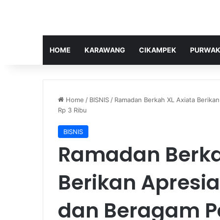
HOME
KARAWANG
CIKAMPEK
PURWAK
Home
/
BISNIS
/
Ramadan Berkah XL Axiata Berikan
Rp 3 Ribu
BISNIS
Ramadan Berka
Berikan Apresia
dan Beragam 