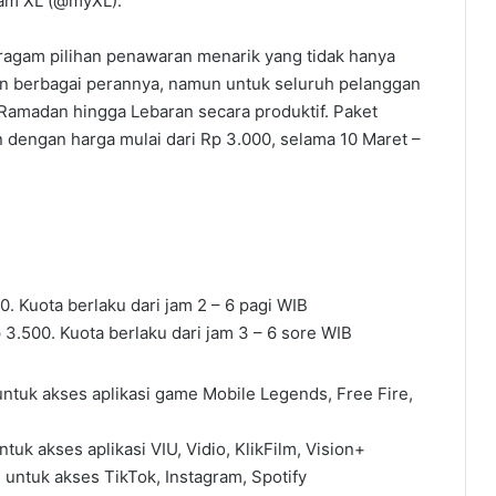
gram XL (@myXL).
agam pilihan penawaran menarik yang tidak hanya
n berbagai perannya, namun untuk seluruh pelanggan
 Ramadan hingga Lebaran secara produktif. Paket
 dengan harga mulai dari Rp 3.000, selama 10 Maret –
. Kuota berlaku dari jam 2 – 6 pagi WIB
3.500. Kuota berlaku dari jam 3 – 6 sore WIB
ntuk akses aplikasi game Mobile Legends, Free Fire,
uk akses aplikasi VIU, Vidio, KlikFilm, Vision+
 untuk akses TikTok, Instagram, Spotify