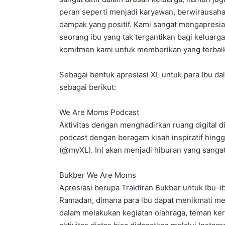
peran seperti menjadi karyawan, berwirausaha,
dampak yang positif. Kami sangat mengapresias
seorang ibu yang tak tergantikan bagi keluarg
komitmen kami untuk memberikan yang terbaik
Sebagai bentuk apresiasi XL untuk para Ibu d
sebagai berikut:
We Are Moms Podcast
Aktivitas dengan menghadirkan ruang digital d
podcast dengan beragam kisah inspiratif hingg
(@myXL). Ini akan menjadi hiburan yang sanga
Bukber We Are Moms
Apresiasi berupa Traktiran Bukber untuk Ibu-ib
Ramadan, dimana para ibu dapat menikmati me
dalam melakukan kegiatan olahraga, teman kerja