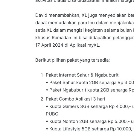
aktivitas diatas bisa didapatkan melalui Insta
David menambahkan, XL juga menyediakan ber
dapat memudahkan para Ibu dalam menjalanka
setia XL dalam mengisi kegiatan selama bulan
khusus Ramadan ini bisa didapatkan pelanggan
17 April 2024 di Aplikasi myXL.
Berikut pilihan paket yang tersedia:
Paket Internet Sahur & Ngabuburit
• Paket Sahur kuota 2GB seharga Rp 3.000
• Paket Ngabuburit kuota 2GB seharga Rp 
Paket Combo Aplikasi 3 hari
• Kuota Gamers 3GB seharga Rp 4.000,- u
PUBG
• Kuota Nonton 2GB seharga Rp 5.000,- unt
• Kuota Lifestyle 5GB seharga Rp 10.000,-