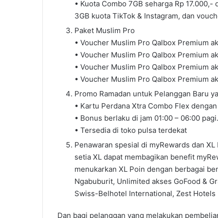
• Kuota Combo 7GB seharga Rp 17.000,- 
3GB kuota TikTok & Instagram, dan vouch
Paket Muslim Pro
• Voucher Muslim Pro Qalbox Premium ak
• Voucher Muslim Pro Qalbox Premium ak
• Voucher Muslim Pro Qalbox Premium aks
• Voucher Muslim Pro Qalbox Premium ak
Promo Ramadan untuk Pelanggan Baru ya
• Kartu Perdana Xtra Combo Flex dengan
• Bonus berlaku di jam 01:00 – 06:00 pagi
• Tersedia di toko pulsa terdekat
Penawaran spesial di myRewards dan XL 
setia XL dapat membagikan benefit myRewa
menukarkan XL Poin dengan berbagai ben
Ngabuburit, Unlimited akses GoFood & Gr
Swiss-Belhotel International, Zest Hotels 
Dan bagi pelanggan yang melakukan pembelian