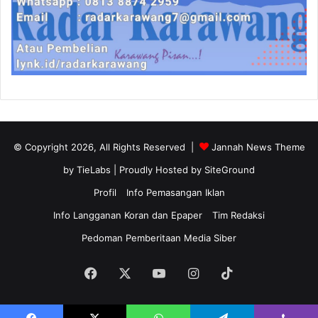
© Copyright 2026, All Rights Reserved |
Jannah News Theme
by TieLabs
| Proudly Hosted by
SiteGround
Profil
Info Pemasangan Iklan
Info Langganan Koran dan Epaper
Tim Redaksi
Pedoman Pemberitaan Media Siber
Facebook
X
YouTube
Instagram
TikTok