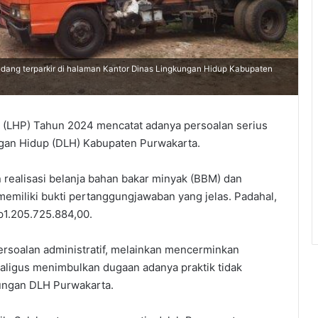
g terparkir di halaman Kantor Dinas Lingkungan Hidup Kabupaten
 (LHP) Tahun 2024 mencatat adanya persoalan serius
gan Hidup (DLH) Kabupaten Purwakarta.
ealisasi belanja bahan bakar minyak (BBM) dan
memiliki bukti pertanggungjawaban yang jelas. Padahal,
p1.205.725.884,00.
rsoalan administratif, melainkan mencerminkan
kaligus menimbulkan dugaan adanya praktik tidak
kungan DLH Purwakarta.