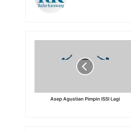
Asep
Agustian
Pimpin
ISSI
Lagi
Asep Agustian Pimpin ISSI Lagi