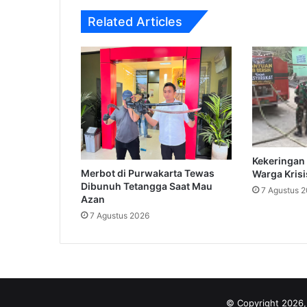
Related Articles
Kekeringan 
Merbot di Purwakarta Tewas
Warga Krisi
Dibunuh Tetangga Saat Mau
7 Agustus 
Azan
7 Agustus 2026
© Copyright 2026,