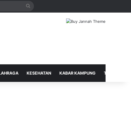
Search
for
LAHRAGA
KESEHATAN
KABAR KAMPUNG
TELUSUR