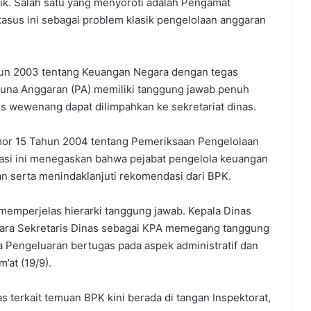
ik. Salah satu yang menyoroti adalah Pengamat
 kasus ini sebagai problem klasik pengelolaan anggaran
n 2003 tentang Keuangan Negara dengan tegas
una Anggaran (PA) memiliki tanggung jawab penuh
s wewenang dapat dilimpahkan ke sekretariat dinas.
omor 15 Tahun 2004 tentang Pemeriksaan Pengelolaan
si ini menegaskan bahwa pejabat pengelola keuangan
 serta menindaklanjuti rekomendasi dari BPK.
emperjelas hierarki tanggung jawab. Kepala Dinas
ara Sekretaris Dinas sebagai KPA memegang tanggung
 Pengeluaran bertugas pada aspek administratif dan
’at (19/9).
 terkait temuan BPK kini berada di tangan Inspektorat,