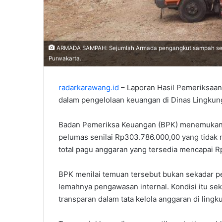
ARMADA SAMPAH: Sejumlah Armada pengangkut sampah sedan
Purwakarta.
radarkarawang.id
– Laporan Hasil Pemeriksaan
dalam pengelolaan keuangan di Dinas Lingkun
Badan Pemeriksa Keuangan (BPK) menemukan r
pelumas senilai Rp303.786.000,00 yang tidak 
total pagu anggaran yang tersedia mencapai R
BPK menilai temuan tersebut bukan sekadar pe
lemahnya pengawasan internal. Kondisi itu se
transparan dalam tata kelola anggaran di ling