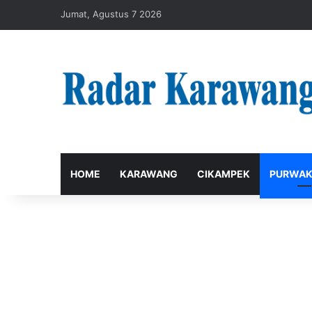
Jumat, Agustus 7 2026
HOME
KARAWANG
CIKAMPEK
PURWAK