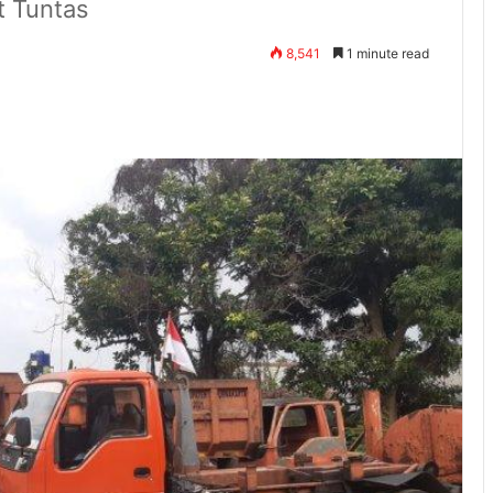
t Tuntas
8,541
1 minute read