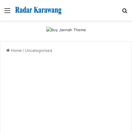
Menu
Se
Home
/
Uncategorized