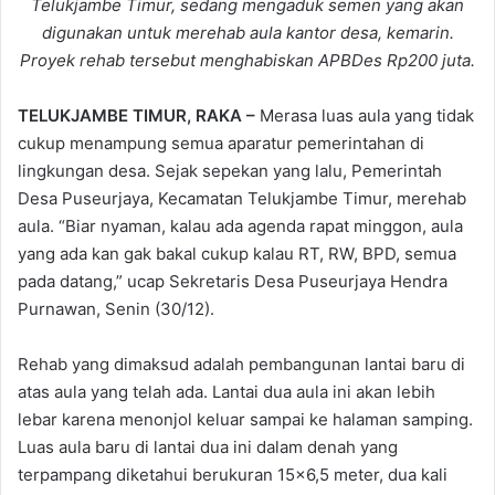
Telukjambe Timur, sedang mengaduk semen yang akan
digunakan untuk merehab aula kantor desa, kemarin.
Proyek rehab tersebut menghabiskan APBDes Rp200 juta.
TELUKJAMBE TIMUR, RAKA –
Merasa luas aula yang tidak
cukup menampung semua aparatur pemerintahan di
lingkungan desa. Sejak sepekan yang lalu, Pemerintah
Desa Puseurjaya, Kecamatan Telukjambe Timur, merehab
aula. “Biar nyaman, kalau ada agenda rapat minggon, aula
yang ada kan gak bakal cukup kalau RT, RW, BPD, semua
pada datang,” ucap Sekretaris Desa Puseurjaya Hendra
Purnawan, Senin (30/12).
Rehab yang dimaksud adalah pembangunan lantai baru di
atas aula yang telah ada. Lantai dua aula ini akan lebih
lebar karena menonjol keluar sampai ke halaman samping.
Luas aula baru di lantai dua ini dalam denah yang
terpampang diketahui berukuran 15×6,5 meter, dua kali