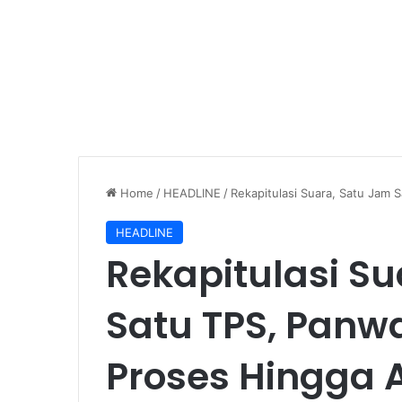
Home
/
HEADLINE
/
Rekapitulasi Suara, Satu Jam
HEADLINE
Rekapitulasi S
Satu TPS, Pan
Proses Hingga A