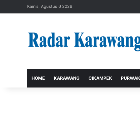
Kamis, Agustus 6 2026
HOME
KARAWANG
CIKAMPEK
PURWAK