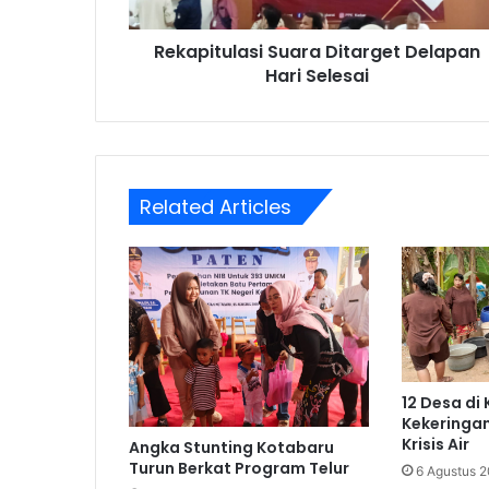
Rekapitulasi Suara Ditarget Delapan
Hari Selesai
Related Articles
12 Desa di
Kekeringa
Krisis Air
Angka Stunting Kotabaru
Turun Berkat Program Telur
6 Agustus 