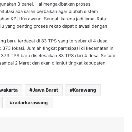
gunakan 3 panel. Hal mengakibatkan proses
itulasi ada saran perbaikan agar diubah sistem
ahan KPU Karawang. Sangat, karena jadi lama. Rata-
slu yang penting proses rekap dapat diawasi dengan
tung baru terdapat di 83 TPS yang tersebar di 4 desa.
373 lokasi. Jumlah tingkat partisipasi di kecamatan ini
i 373 TPS baru diselesaikan 83 TPS dari 4 desa. Sesuai
ampai 2 Maret dan akan dilanjut tingkat kabupaten
rwakarta
Jawa Barat
Karawang
radarkarawang