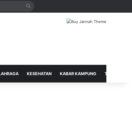
Search
for
LAHRAGA
KESEHATAN
KABAR KAMPUNG
TELUSUR