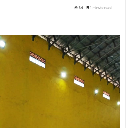
34
1 minute read