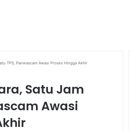
 Satu TPS, Panwascam Awasi Proses Hingga Akhir
uara, Satu Jam
wascam Awasi
khir