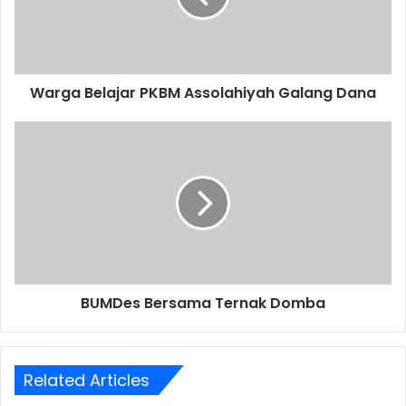
Dana
Warga Belajar PKBM Assolahiyah Galang Dana
BUMDes
Bersama
Ternak
Domba
BUMDes Bersama Ternak Domba
Related Articles