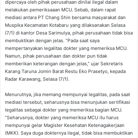
dipercaya oleh pihak perusahaan dinilai ilegal dalam
melakukan pemeriksaaan MCU. Sebab, dalam rapat
mediasi antara PT Chang Shin bersama masyarakat dan
Muspika Kecamatan Kotabaru yang dilaksanakan Selasa
(7/1) di kantor Desa Sarimulya, pihak perusahaan tidak bisa
membuktikan dengan jelas. “Pada saat saya
mempertanyakan legalitas dokter yang memeriksa MCU.
Namun, pihak perusahaan dan dokter pun tidak
memberikan keterangan dengan jelas,” ujar Sekretaris
Karang Taruna Jomin Barat Restu Eko Prasetyo, kepada
Radar Karawang, Selasa (7/1).
Menurutnya, jika memang mempunyai legalitas, pada saat
mediasi tersebut, seharusnya bisa menunjukan sertifikasi
legalitas sebagai dokter yang memeriksa bagian MCU.
“Seharusnya, dokter yang memeriksa MCU itu harus
mempunyai gelar Magister Kesehatan Ketenagakerjaan
(MKK). Saya duga dokternya ilegal, tidak bisa membuktikan