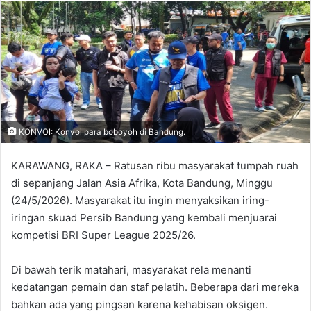
X
email
KONVOI: Konvoi para boboyoh di Bandung.
KARAWANG, RAKA – Ratusan ribu masyarakat tumpah ruah
di sepanjang Jalan Asia Afrika, Kota Bandung, Minggu
(24/5/2026). Masyarakat itu ingin menyaksikan iring-
iringan skuad Persib Bandung yang kembali menjuarai
kompetisi BRI Super League 2025/26.
Di bawah terik matahari, masyarakat rela menanti
kedatangan pemain dan staf pelatih. Beberapa dari mereka
bahkan ada yang pingsan karena kehabisan oksigen.