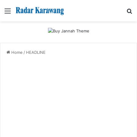
Menu
Se
Home
/
HEADLINE