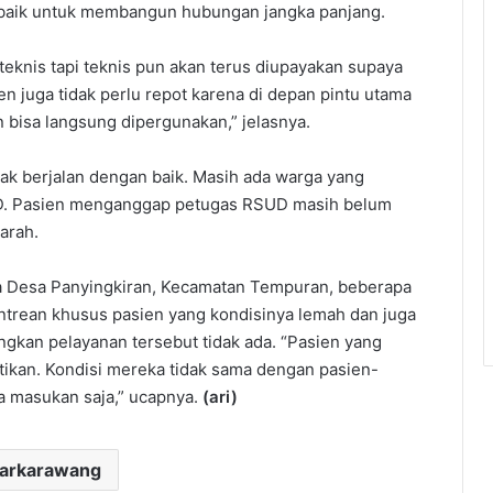
 baik untuk membangun hubungan jangka panjang.
teknis tapi teknis pun akan terus diupayakan supaya
 juga tidak perlu repot karena di depan pintu utama
 bisa langsung dipergunakan,” jelasnya.
tidak berjalan dengan baik. Masih ada warga yang
SUD. Pasien menganggap petugas RSUD masih belum
arah.
ga Desa Panyingkiran, Kecamatan Tempuran, beberapa
ntrean khusus pasien yang kondisinya lemah dan juga
ngkan pelayanan tersebut tidak ada. “Pasien yang
tikan. Kondisi mereka tidak sama dengan pasien-
ya masukan saja,” ucapnya.
(ari)
darkarawang