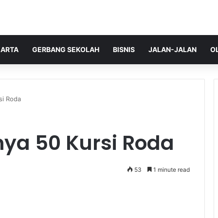
ARTA
GERBANG SEKOLAH
BISNIS
JALAN-JALAN
O
si Roda
ya 50 Kursi Roda
53
1 minute read