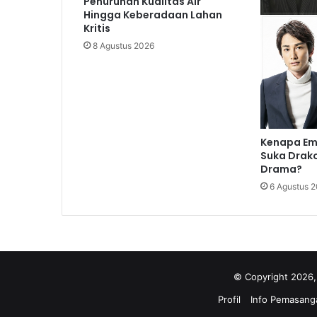
Penurunan Kualitas Air
Hingga Keberadaan Lahan
Kritis
8 Agustus 2026
Kenapa Em
Suka Drako
Drama?
6 Agustus 
© Copyright 2026,
Profil
Info Pemasanga