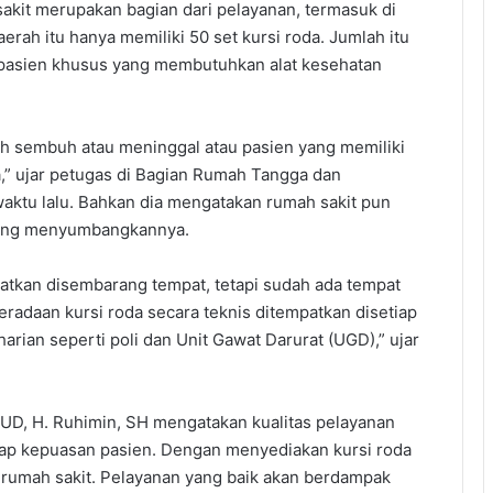
sakit merupakan bagian dari pelayanan, termasuk di
rah itu hanya memiliki 50 set kursi roda. Jumlah itu
a pasien khusus yang membutuhkan alat kesehatan
dah sembuh atau meninggal atau pasien yang memiliki
ma,” ujar petugas di Bagian Rumah Tangga dan
aktu lalu. Bahkan dia mengatakan rumah sakit pun
yang menyumbangkannya.
patkan disembarang tempat, tetapi sudah ada tempat
radaan kursi roda secara teknis ditempatkan disetiap
harian seperti poli dan Unit Gawat Darurat (UGD),” ujar
SUD, H. Ruhimin, SH mengatakan kualitas pelayanan
ap kepuasan pasien. Dengan menyediakan kursi roda
 rumah sakit. Pelayanan yang baik akan berdampak