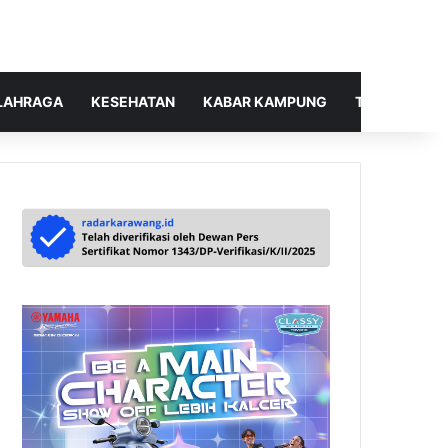
LAHRAGA
KESEHATAN
KABAR KAMPUNG
TELUSUR