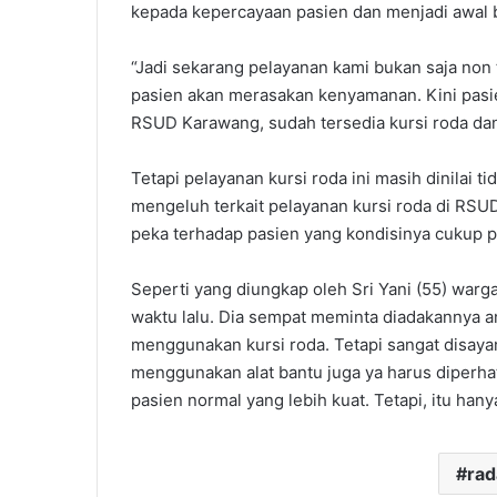
kepada kepercayaan pasien dan menjadi awal
“Jadi sekarang pelayanan kami bukan saja non 
pasien akan merasakan kenyamanan. Kini pasien
RSUD Karawang, sudah tersedia kursi roda dan
Tetapi pelayanan kursi roda ini masih dinilai 
mengeluh terkait pelayanan kursi roda di R
peka terhadap pasien yang kondisinya cukup p
Seperti yang diungkap oleh Sri Yani (55) war
waktu lalu. Dia sempat meminta diadakannya a
menggunakan kursi roda. Tetapi sangat disaya
menggunakan alat bantu juga ya harus diperha
pasien normal yang lebih kuat. Tetapi, itu han
ra