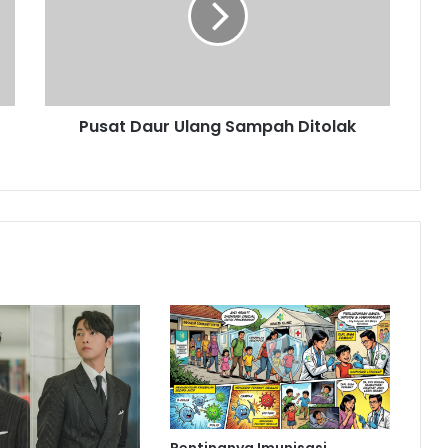
Ditolak
Pusat Daur Ulang Sampah Ditolak
Pentingnya Imunisasi