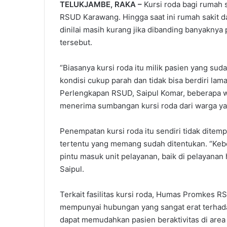
TELUKJAMBE, RAKA –
Kursi roda bagi rumah 
RSUD Karawang. Hingga saat ini rumah sakit dae
dinilai masih kurang jika dibanding banyakny
tersebut.
“Biasanya kursi roda itu milik pasien yang su
kondisi cukup parah dan tidak bisa berdiri la
Perlengkapan RSUD, Saipul Komar, beberapa w
menerima sumbangan kursi roda dari warga 
Penempatan kursi roda itu sendiri tidak ditem
tertentu yang memang sudah ditentukan. “Kebe
pintu masuk unit pelayanan, baik di pelayanan 
Saipul.
Terkait fasilitas kursi roda, Humas Promkes R
mempunyai hubungan yang sangat erat terhad
dapat memudahkan pasien beraktivitas di area