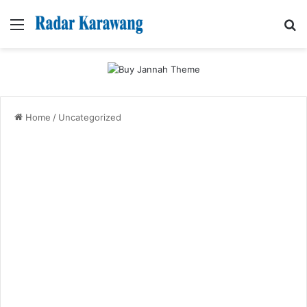
Menu
Se
Home
/
Uncategorized