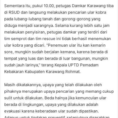
Sementara itu, pukul 10.00, petugas Damkar Karawang tiba
di RSUD dan langsung melakukan pencarian ular kobra
pada lubang-lubang tanah dan gorong-gorong yang
diduga menjadi sarangnya. Selama kurang lebih satu jam
melakukan penyisiran, petugas damkar yang terdiri dari
tim semprot dan tim rescue ini tidak berhasil menemukan
ular kobra yang dicari. “Penemuan ular itu kan kemarin
sore, mungkin sudah berjalan kemana, karena berada di
tempat yang luas dan berada di luar bangunan, mungkin
sudah jauh larinya,” terang Kepala UPTD Pemadam
Kebakaran Kabupaten Karawang Rohmat.
Masih dikatakannya, upaya yang telah dilakukan oleh
pihaknya merupakan upaya pencarian yang memang cukup
sulit untuk dilakukan. Beda halnya jika kemunculan ular
berada di lingkungan, upaya yang dilakukan adalah
evakuasi karena keberadaan ular sudah dipastikan.
Adapun untuk tindakan preventif, selanjutnya diserahkan