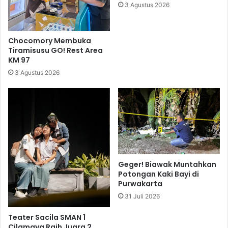
3 Agustus 2026
Chocomory Membuka
Tiramisusu GO! Rest Area
KM 97
3 Agustus 2026
Geger! Biawak Muntahkan
Potongan Kaki Bayi di
Purwakarta
31 Juli 2026
Teater Sacila SMAN 1
Cilamaya Raih Juara 2