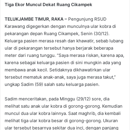
Tiga Ekor Muncul Dekat Ruang Cikampek
TELUKJAMBE TIMUR, RAKA –
Pengunjung RSUD
Karawang digegerkan dengan munculnya ular kobra di
pekarangan depan Ruang Cikampek, Senin (30/12).
Keluarga pasien merasa resah dan khawatir, sebab lubang
ular di pekarangan tersebut hanya berjarak beberapa
meter dari ruang tunggu. “Saya merasa riskan, karena apa,
karena sebagai keluarga pasien di sini mungkin ada yang
membawa anak kecil. Setidaknya dikhawatirkan ular
tersebut mematuk anak-anak, saya juga merasa takut,”
ungkap Sadim (59) salah satu keluarga pasien.
Sadim menceritakan, pada Minggu (29/12) sore, dia
melihat satu anak ular kobra di gorong-gorong. Kemudian
muncul dua ular kobra lainnya. Saat maghrib, dia kembali
melihat tiga ular kobra besar di gorong-gorong. Ukuran
ular tersebut besarnya sekitar dua inci, dengan panjang