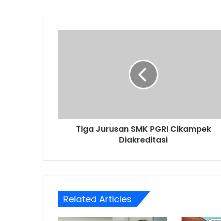
Tiga
Jurusan
SMK
PGRI
Cikampek
Diakreditasi
Tiga Jurusan SMK PGRI Cikampek
Diakreditasi
Related Articles