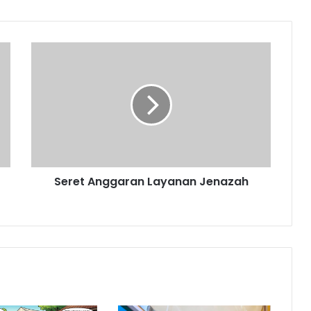
Seret
Anggaran
Layanan
Jenazah
Seret Anggaran Layanan Jenazah