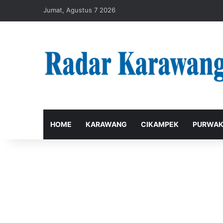
Jumat, Agustus 7 2026
HOME
KARAWANG
CIKAMPEK
PURWAK