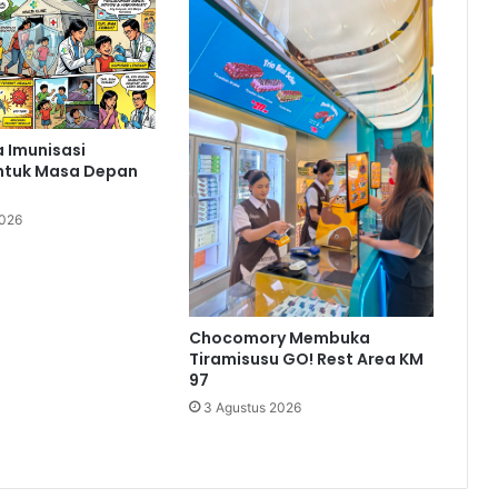
 Imunisasi
ntuk Masa Depan
2026
Chocomory Membuka
Tiramisusu GO! Rest Area KM
97
3 Agustus 2026