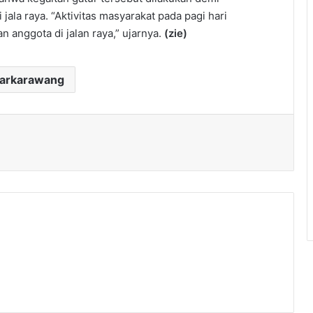
ala raya. “Aktivitas masyarakat pada pagi hari
 anggota di jalan raya,” ujarnya.
(zie)
darkarawang