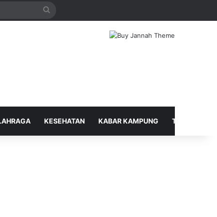
Search
for
LAHRAGA
KESEHATAN
KABAR KAMPUNG
TELUSUR