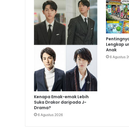
Pentingnya
Lengkap u
Anak
6 Agustus 
Kenapa Emak-emak Lebih
Suka Drakor daripada J-
Drama?
6 Agustus 2026