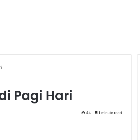
ri
di Pagi Hari
44
1 minute read