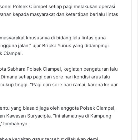
sonel Polsek Ciampel setiap pagi melakukan operasi
yanan kepada masyarakat dan ketertiban berlalu lintas
asyarakat khususnya di bidang lalu lintas guna
gguna jalan,” ujar Bripka Yunus yang didampingi
k Ciampel.
ta Sabhara Polsek Ciampel, kegiatan pengaturan lalu
. Dimana setiap pagi dan sore hari kondisi arus lalu
cukup tinggi. “Pagi dan sore hari ramai, karena keluar
rtentu yang biasa dijaga oleh anggota Polsek Ciampel,
an Kawasan Suryacipta. “Ini alamatnya di Kampung
,’ tambahnya.
hwa kegaitan gatur tersebut dilakukan demi