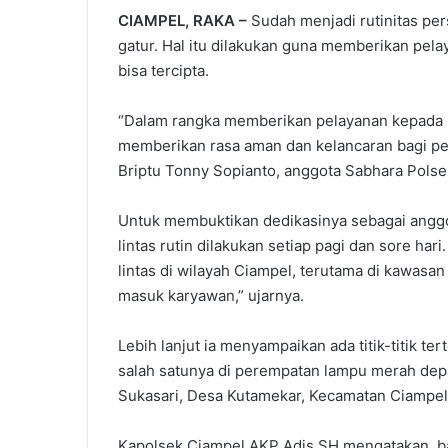
CIAMPEL, RAKA –
Sudah menjadi rutinitas per
gatur. Hal itu dilakukan guna memberikan pela
bisa tercipta.
“Dalam rangka memberikan pelayanan kepada m
memberikan rasa aman dan kelancaran bagi pen
Briptu Tonny Sopianto, anggota Sabhara Polse
Untuk membuktikan dedikasinya sebagai anggo
lintas rutin dilakukan setiap pagi dan sore hari
lintas di wilayah Ciampel, terutama di kawasan 
masuk karyawan,” ujarnya.
Lebih lanjut ia menyampaikan ada titik-titik te
salah satunya di perempatan lampu merah dep
Sukasari, Desa Kutamekar, Kecamatan Ciampel
Kapolsek Ciampel AKP Adis SH mengatakan, ba