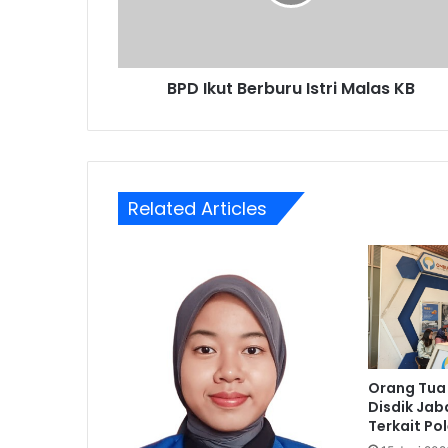
KB
BPD Ikut Berburu Istri Malas KB
Related Articles
Orang Tua
Disdik Ja
Terkait Po