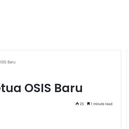
OSIS Baru
etua OSIS Baru
25
1 minute read