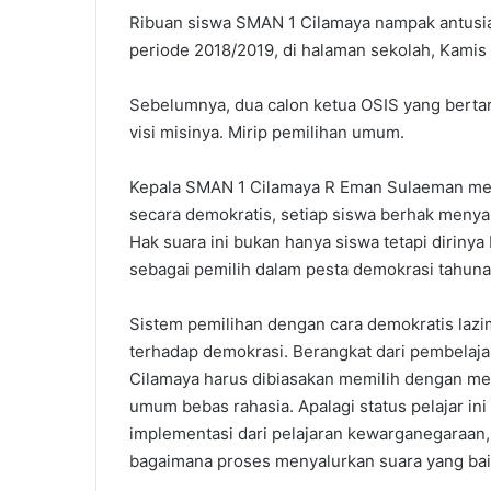
Ribuan siswa SMAN 1 Cilamaya nampak antusia
periode 2018/2019, di halaman sekolah, Kamis (
Sebelumnya, dua calon ketua OSIS yang berta
visi misinya. Mirip pemilihan umum.
Kepala SMAN 1 Cilamaya R Eman Sulaeman meng
secara demokratis, setiap siswa berhak menyal
Hak suara ini bukan hanya siswa tetapi dirinya 
sebagai pemilih dalam pesta demokrasi tahuna
Sistem pemilihan dengan cara demokratis la
terhadap demokrasi. Berangkat dari pembelajar
Cilamaya harus dibiasakan memilih dengan men
umum bebas rahasia. Apalagi status pelajar in
implementasi dari pelajaran kewarganegaraan,
bagaimana proses menyalurkan suara yang bai