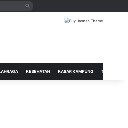
Search
for
LAHRAGA
KESEHATAN
KABAR KAMPUNG
TELUSUR