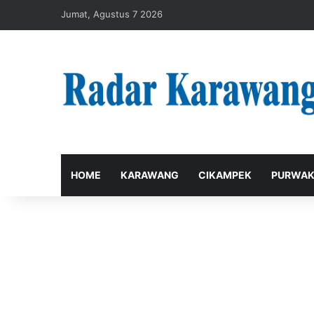
Jumat, Agustus 7 2026
HOME
KARAWANG
CIKAMPEK
PURWAK