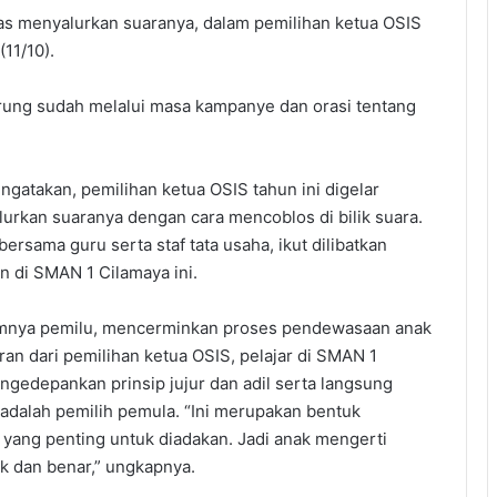
s menyalurkan suaranya, dalam pemilihan ketua OSIS
11/10).
rung sudah melalui masa kampanye dan orasi tentang
atakan, pemilihan ketua OSIS tahun ini digelar
urkan suaranya dengan cara mencoblos di bilik suara.
bersama guru serta staf tata usaha, ikut dilibatkan
n di SMAN 1 Cilamaya ini.
zimnya pemilu, mencerminkan proses pendewasaan anak
an dari pemilihan ketua OSIS, pelajar di SMAN 1
gedepankan prinsip jujur dan adil serta langsung
i adalah pemilih pemula. “Ini merupakan bentuk
 yang penting untuk diadakan. Jadi anak mengerti
k dan benar,” ungkapnya.