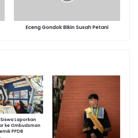
Eceng Gondok Bikin Susah Petani
 Siswa Laporkan
bar ke Ombudsman
lemik PPDB