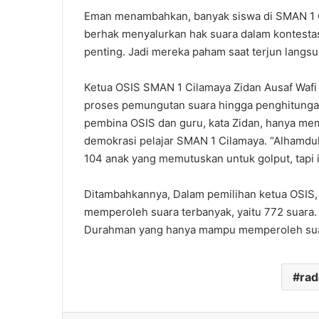
Eman menambahkan, banyak siswa di SMAN 1 Ci
berhak menyalurkan hak suara dalam kontestasi
penting. Jadi mereka paham saat terjun langsu
Ketua OSIS SMAN 1 Cilamaya Zidan Ausaf Wafi
proses pemungutan suara hingga penghitungan
pembina OSIS dan guru, kata Zidan, hanya m
demokrasi pelajar SMAN 1 Cilamaya. “Alhamdul
104 anak yang memutuskan untuk golput, tapi 
Ditambahkannya, Dalam pemilihan ketua OSIS,
memperoleh suara terbanyak, yaitu 772 suara.
Durahman yang hanya mampu memperoleh sua
ra