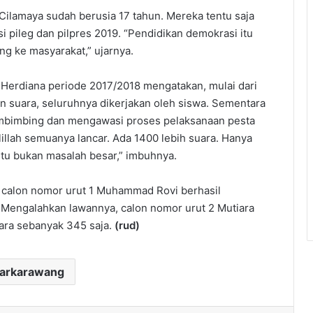
lamaya sudah berusia 17 tahun. Mereka tentu saja
 pileg dan pilpres 2019. “Pendidikan demokrasi itu
ng ke masyarakat,” ujarnya.
 Herdiana periode 2017/2018 mengatakan, mulai dari
 suara, seluruhnya dikerjakan oleh siswa. Sementara
embimbing dan mengawasi proses pelaksanaan pesta
illah semuanya lancar. Ada 1400 lebih suara. Hanya
itu bukan masalah besar,” imbuhnya.
 calon nomor urut 1 Muhammad Rovi berhasil
 Mengalahkan lawannya, calon nomor urut 2 Mutiara
ra sebanyak 345 saja.
(rud)
darkarawang