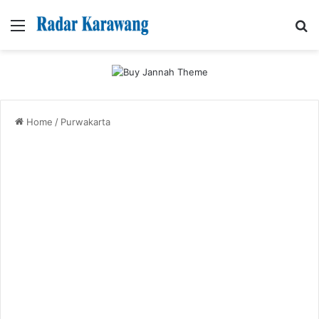
Menu
Se
Home
/
Purwakarta