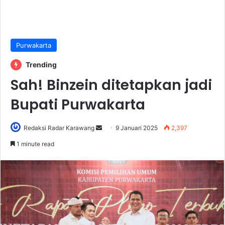
Purwakarta
Trending
Sah! Binzein ditetapkan jadi
Bupati Purwakarta
Send
Redaksi Radar Karawang
9 Januari 2025
2,397
an
1 minute read
email