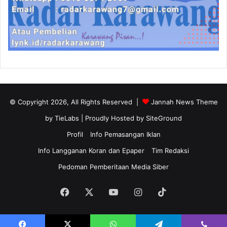
© Copyright 2026, All Rights Reserved |
Jannah News Theme
by TieLabs
| Proudly Hosted by
SiteGround
Profil
Info Pemasangan Iklan
Info Langganan Koran dan Epaper
Tim Redaksi
Pedoman Pemberitaan Media Siber
Facebook
X
YouTube
Instagram
TikTok