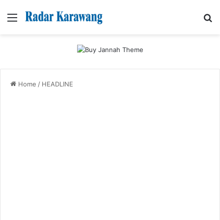
Menu
Se
Home
/
HEADLINE