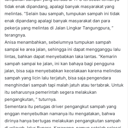
tidak enak dipandang, apalagi banyak masyarakat yang
melintas. “Selain bau sampah, tumpukan sampah ini tidak
enak dipandang apalagi banyak masyarakat dan para
pekerja yang melintas di Jalan Lingkar Tangungpura, ”
terangnya.
Anisa menambahkan, sebelumnya tumpukan sampah
sampai ke area jalan, sehingga ini dapat mengganggu lalu
lintas, bahkan dapat menyebabkan laka lantas. “Kemarin
sampah sampai ke jalan, ini kan bahaya bagi pengguna
jalan, bisa saja menyebabkan kecelakaan karena melindas
sampah yang licin lalu terjatuh, bisa saja pengendara
menghindari sampah tapi malah jatuh atau tertabrak. Untuk
itu seharusnya pemerintah segera melakukan
pengangkutan, ” tuturnya.
Sementara itu petugas driver pengangkut sampah yang
enggan menyebutkan namanya itu mengatakan, bahwa
dirinya hanya bertugas melakukan pengangkutan sampah
di wilayah Jalur Bypass, Karawang, namun setelah selesai