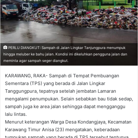
PERLU DIANGKUT: Sampah di Jalan Lingkar Tanjungpura menumpuk
hingga meluber ke bahu jalan. Kondisi ini dikeluhkan pengguna jalan dan
meminta agar sampah seger diangkut.
KARAWANG, RAKA- Sampah di Tempat Pembuangan
Sementara (TPS) yang berada di Jalan Lingkar
Tanggungpura, tepatnya setelah jembatan Lamaran
mengalami penumpukan. Selain sebabkan bau tidak sedap,
sampah juga ke area jalan sehingga dapat mengganggu
lalu lintas.
Menurut keterangan Warga Desa Kondangjaya, Kecamatan
Karawang Timur Anisa (23) mengatakan, keberadaan
tumpukan sampah yang berada di TPS tersebut tentunya