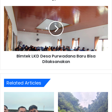
Bimtek
LKD
Desa
Purwadana
Baru
Bisa
Dilaksanakan
Bimtek LKD Desa Purwadana Baru Bisa
Dilaksanakan
Related Articles