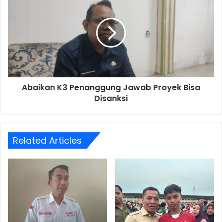
K3
Penanggung
Jawab
Proyek
Bisa
Disanksi
Abaikan K3 Penanggung Jawab Proyek Bisa
Disanksi
Related Articles