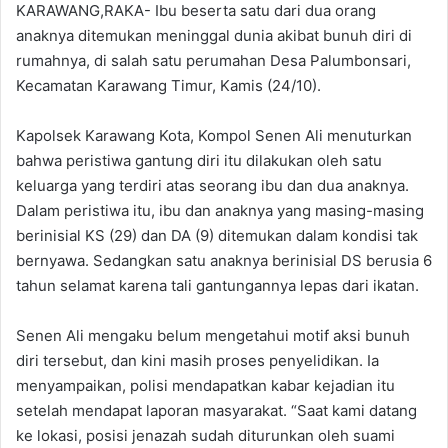
KARAWANG,RAKA- Ibu beserta satu dari dua orang
anaknya ditemukan meninggal dunia akibat bunuh diri di
rumahnya, di salah satu perumahan Desa Palumbonsari,
Kecamatan Karawang Timur, Kamis (24/10).
Kapolsek Karawang Kota, Kompol Senen Ali menuturkan
bahwa peristiwa gantung diri itu dilakukan oleh satu
keluarga yang terdiri atas seorang ibu dan dua anaknya.
Dalam peristiwa itu, ibu dan anaknya yang masing-masing
berinisial KS (29) dan DA (9) ditemukan dalam kondisi tak
bernyawa. Sedangkan satu anaknya berinisial DS berusia 6
tahun selamat karena tali gantungannya lepas dari ikatan.
Senen Ali mengaku belum mengetahui motif aksi bunuh
diri tersebut, dan kini masih proses penyelidikan. Ia
menyampaikan, polisi mendapatkan kabar kejadian itu
setelah mendapat laporan masyarakat. “Saat kami datang
ke lokasi, posisi jenazah sudah diturunkan oleh suami