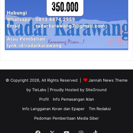
© Copyright 2026, All Rights Reserved |
Jannah News Theme
by TieLabs
| Proudly Hosted by
SiteGround
Profil
Info Pemasangan Iklan
Info Langganan Koran dan Epaper
Tim Redaksi
Pedoman Pemberitaan Media Siber
Facebook
X
YouTube
Instagram
TikTok