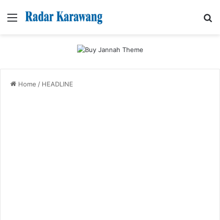
Menu
Se
Home
/
HEADLINE