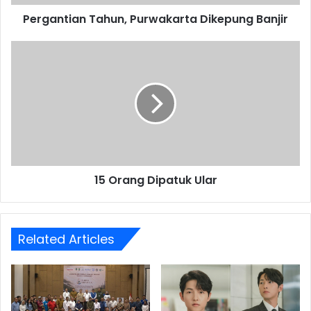
Pergantian Tahun, Purwakarta Dikepung Banjir
15
Orang
Dipatuk
Ular
15 Orang Dipatuk Ular
Related Articles