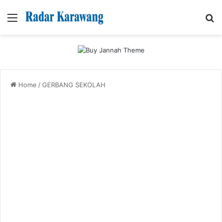
Menu
Se
Home
/
GERBANG SEKOLAH