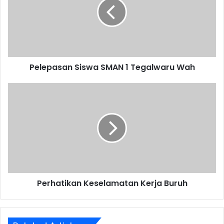
1
Tegalwaru
Wah
Pelepasan Siswa SMAN 1 Tegalwaru Wah
Perhatikan
Keselamatan
Kerja
Buruh
Perhatikan Keselamatan Kerja Buruh