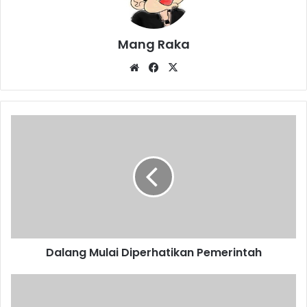
Mang Raka
Website
Facebook
X
Dalang
Mulai
Diperhatikan
Pemerintah
Dalang Mulai Diperhatikan Pemerintah
Dampak
Covid-