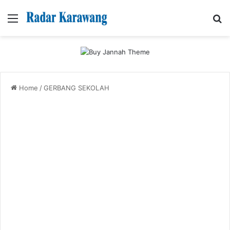
Menu
Se
Home
/
GERBANG SEKOLAH