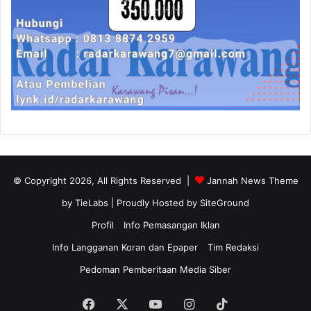
© Copyright 2026, All Rights Reserved |
Jannah News Theme
by TieLabs
| Proudly Hosted by
SiteGround
Profil
Info Pemasangan Iklan
Info Langganan Koran dan Epaper
Tim Redaksi
Pedoman Pemberitaan Media Siber
Facebook
X
YouTube
Instagram
TikTok