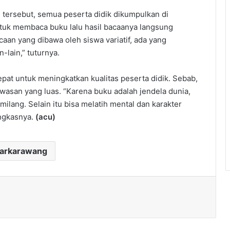
 tersebut, semua peserta didik dikumpulkan di
ntuk membaca buku lalu hasil bacaanya langsung
caan yang dibawa oleh siswa variatif, ada yang
lain,” tuturnya.
pat untuk meningkatkan kualitas peserta didik. Sebab,
san yang luas. “Karena buku adalah jendela dunia,
ang. Selain itu bisa melatih mental dan karakter
ungkasnya.
(acu)
darkarawang