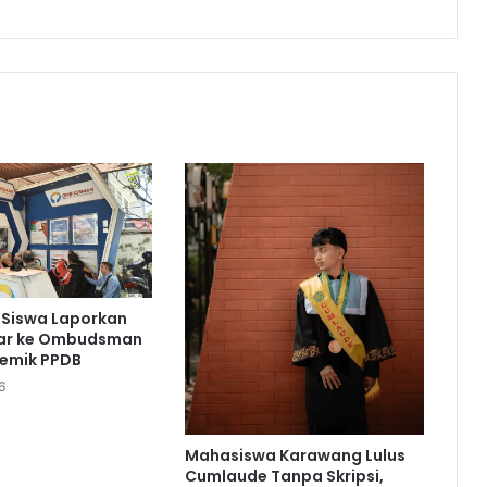
 Siswa Laporkan
bar ke Ombudsman
lemik PPDB
6
Mahasiswa Karawang Lulus
Cumlaude Tanpa Skripsi,