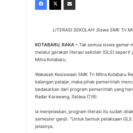
X
email
LITERASI SEKOLAH: Siswa SMK Tri Mit
KOTABARU, RAKA –
Tak semua siswa gemar me
melalui gerakan literasi sekolah (GLS) sepert
Mitra Kotabaru.
Wakasek Kesiswaan SMK Tri Mitra Kotabaru Re
kalangan pelajar, maka pihak pemerintah menc
bedasarkan dari program pemerintah yang harus
Radar Karawang, Selasa (7/6).
Ia menjelaskan, program literasi itu sudah dil
semester ganjil. “Untuk bentuk pelaksaan GLS d
jelasnya.