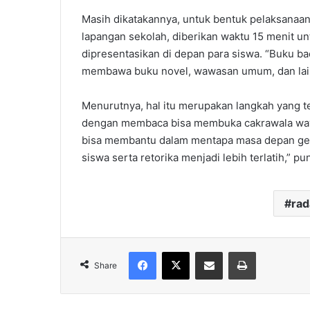
Masih dikatakannya, untuk bentuk pelaksanaan
lapangan sekolah, diberikan waktu 15 menit u
dipresentasikan di depan para siswa. “Buku ba
membawa buku novel, wawasan umum, dan lain-
Menurutnya, hal itu merupakan langkah yang te
dengan membaca bisa membuka cakrawala wawa
bisa membantu dalam mentapa masa depan gemil
siswa serta retorika menjadi lebih terlatih,” p
ra
Facebook
X
Share via Email
Print
Share