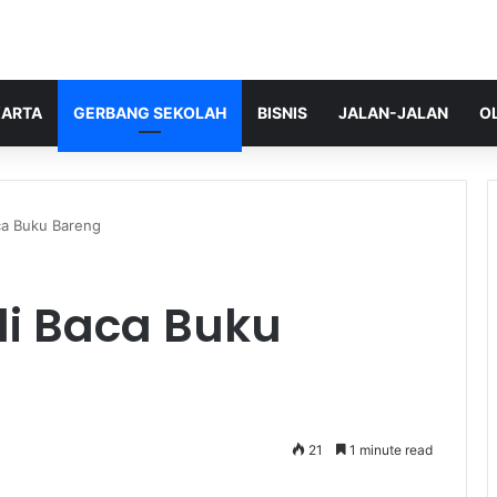
ARTA
GERBANG SEKOLAH
BISNIS
JALAN-JALAN
O
ca Buku Bareng
i Baca Buku
21
1 minute read