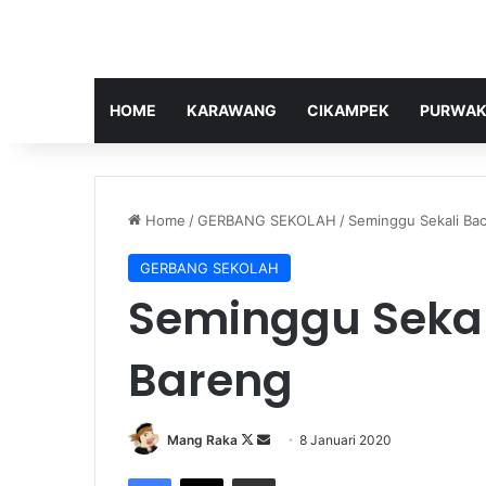
HOME
KARAWANG
CIKAMPEK
PURWAK
Home
/
GERBANG SEKOLAH
/
Seminggu Sekali Ba
GERBANG SEKOLAH
Seminggu Sekal
Bareng
Follow
Send
Mang Raka
8 Januari 2020
on
an
Facebook
X
Share via Email