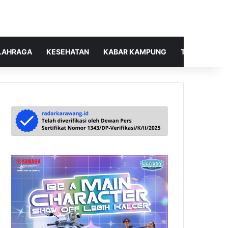
LAHRAGA
KESEHATAN
KABAR KAMPUNG
TELUSUR