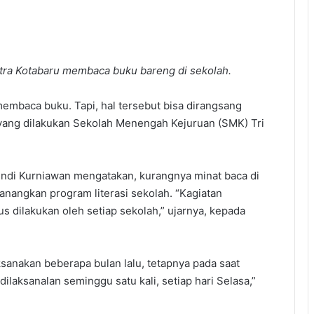
ra Kotabaru membaca buku bareng di sekolah.
mbaca buku. Tapi, hal tersebut bisa dirangsang
i yang dilakukan Sekolah Menengah Kejuruan (SMK) Tri
ndi Kurniawan mengatakan, kurangnya minat baca di
anangkan program literasi sekolah. “Kagiatan
 dilakukan oleh setiap sekolah,” ujarnya, kepada
aksanakan beberapa bulan lalu, tetapnya pada saat
ilaksanalan seminggu satu kali, setiap hari Selasa,”