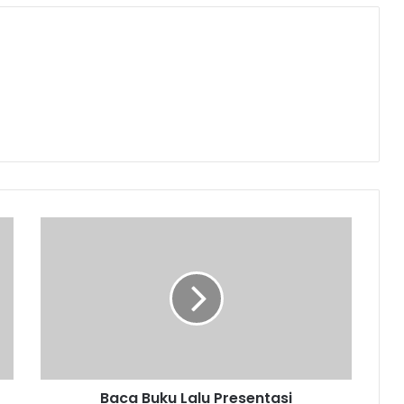
Baca
Buku
Lalu
Presentasi
Baca Buku Lalu Presentasi