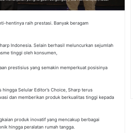
nti-hentinya raih prestasi. Banyak beragam
arp Indonesia. Selain berhasil meluncurkan sejumlah
asme tinggi oleh konsumen,
gaan prestisius yang semakin memperkuat posisinya
hingga Selular Editor’s Choice, Sharp terus
asi dan memberikan produk berkualitas tinggi kepada
gkaian produk inovatif yang mencakup berbagai
ronik hingga peralatan rumah tangga.