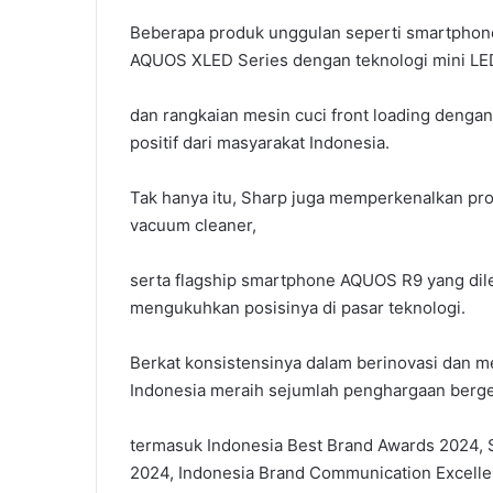
Beberapa produk unggulan seperti smartphone
AQUOS XLED Series dengan teknologi mini LE
dan rangkaian mesin cuci front loading deng
positif dari masyarakat Indonesia.
Tak hanya itu, Sharp juga memperkenalkan pro
vacuum cleaner,
serta flagship smartphone AQUOS R9 yang dil
mengukuhkan posisinya di pasar teknologi.
Berkat konsistensinya dalam berinovasi dan me
Indonesia meraih sejumlah penghargaan berge
termasuk Indonesia Best Brand Awards 2024, S
2024, Indonesia Brand Communication Excell