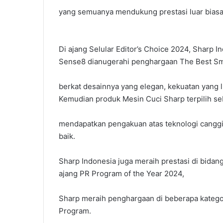
yang semuanya mendukung prestasi luar biasa 
Di ajang Selular Editor’s Choice 2024, Sharp
Sense8 dianugerahi penghargaan The Best Sm
berkat desainnya yang elegan, kekuatan yang 
Kemudian produk Mesin Cuci Sharp terpilih s
mendapatkan pengakuan atas teknologi canggih,
baik.
Sharp Indonesia juga meraih prestasi di bidan
ajang PR Program of the Year 2024,
Sharp meraih penghargaan di beberapa katego
Program.