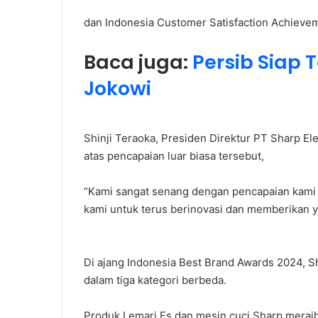
dan Indonesia Customer Satisfaction Achieve
Baca juga:
Persib Siap 
Jokowi
Shinji Teraoka, Presiden Direktur PT Sharp E
atas pencapaian luar biasa tersebut,
“Kami sangat senang dengan pencapaian kami d
kami untuk terus berinovasi dan memberikan y
Di ajang Indonesia Best Brand Awards 2024, 
dalam tiga kategori berbeda.
Produk Lemari Es dan mesin cuci Sharp meraih