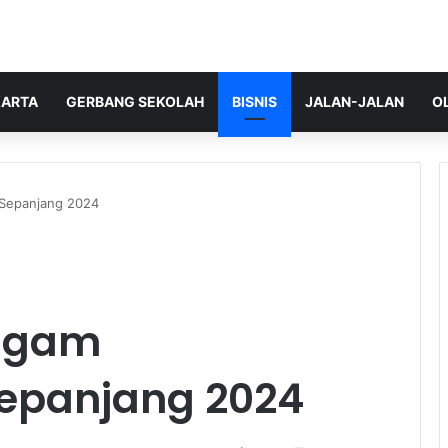
ARTA
GERBANG SEKOLAH
BISNIS
JALAN-JALAN
O
 Sepanjang 2024
ragam
epanjang 2024