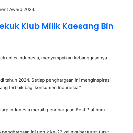
ment Award 2024.
Tekuk Klub Milik Kaesang Bin
lectronics Indonesia, menyampaikan kebanggaannya
i tahun 2024. Setiap penghargaan ini menginspirasi
ang terbaik bagi konsumen Indonesia.”
Sharp Indonesia meraih penghargaan Best Platinum
 penghargaan ini untuk ke-22 kalinya berturut-turut