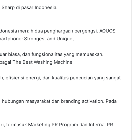
Sharp di pasar Indonesia.
 Indonesia meraih dua penghargaan bergengsi. AQUOS
artphone: Strongest and Unique,
luar biasa, dan fungsionalitas yang memuaskan.
ebagai The Best Washing Machine
 efisiensi energi, dan kualitas pencucian yang sangat
g hubungan masyarakat dan branding activation. Pada
ri, termasuk Marketing PR Program dan Internal PR