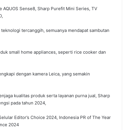
 AQUOS Sense8, Sharp Purefit Mini Series, TV
D,
an teknologi tercanggih, semuanya mendapat sambutan
duk small home appliances, seperti rice cooker dan
engkapi dengan kamera Leica, yang semakin
njaga kualitas produk serta layanan purna jual, Sharp
ngsi pada tahun 2024,
elular Editor’s Choice 2024, Indonesia PR of The Year
ence 2024