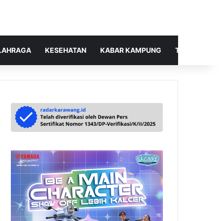
LAHRAGA
KESEHATAN
KABAR KAMPUNG
TELUSUR