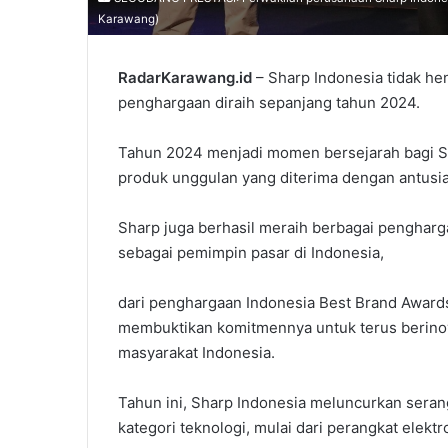
Karawang)
RadarKarawang.id
– Sharp Indonesia tidak he
penghargaan diraih sepanjang tahun 2024.
Tahun 2024 menjadi momen bersejarah bagi Sh
produk unggulan yang diterima dengan antusi
Sharp juga berhasil meraih berbagai penghar
sebagai pemimpin pasar di Indonesia,
dari penghargaan Indonesia Best Brand Awards 
membuktikan komitmennya untuk terus berinov
masyarakat Indonesia.
Tahun ini, Sharp Indonesia meluncurkan seran
kategori teknologi, mulai dari perangkat elekt