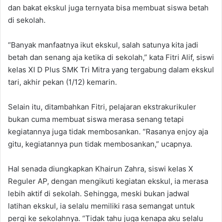
dan bakat ekskul juga ternyata bisa membuat siswa betah
di sekolah.
“Banyak manfaatnya ikut ekskul, salah satunya kita jadi
betah dan senang aja ketika di sekolah,” kata Fitri Alif, siswi
kelas XI D Plus SMK Tri Mitra yang tergabung dalam ekskul
tari, akhir pekan (1/12) kemarin.
Selain itu, ditambahkan Fitri, pelajaran ekstrakurikuler
bukan cuma membuat siswa merasa senang tetapi
kegiatannya juga tidak membosankan. “Rasanya enjoy aja
gitu, kegiatannya pun tidak membosankan,” ucapnya.
Hal senada diungkapkan Khairun Zahra, siswi kelas X
Reguler AP, dengan mengikuti kegiatan ekskul, ia merasa
lebih aktif di sekolah. Sehingga, meski bukan jadwal
latihan ekskul, ia selalu memiliki rasa semangat untuk
pergi ke sekolahnya. “Tidak tahu juga kenapa aku selalu