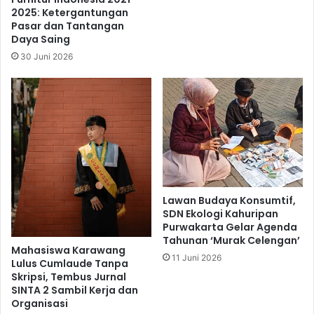
2025: Ketergantungan
Pasar dan Tantangan
Daya Saing
30 Juni 2026
Lawan Budaya Konsumtif,
SDN Ekologi Kahuripan
Purwakarta Gelar Agenda
Tahunan ‘Murak Celengan’
Mahasiswa Karawang
11 Juni 2026
Lulus Cumlaude Tanpa
Skripsi, Tembus Jurnal
SINTA 2 Sambil Kerja dan
Organisasi