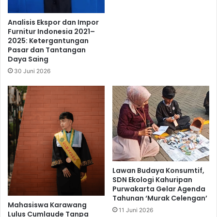
Analisis Ekspor dan Impor
Furnitur Indonesia 2021–
2025: Ketergantungan
Pasar dan Tantangan
Daya Saing
30 Juni 2026
Lawan Budaya Konsumtif,
SDN Ekologi Kahuripan
Purwakarta Gelar Agenda
Tahunan ‘Murak Celengan’
Mahasiswa Karawang
11 Juni 2026
Lulus Cumlaude Tanpa