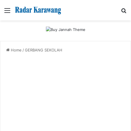
Menu
Se
Home
/
GERBANG SEKOLAH