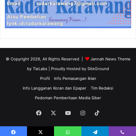
© Copyright 2026, All Rights Reserved |
Jannah News Theme
by TieLabs
| Proudly Hosted by
SiteGround
Profil
Info Pemasangan Iklan
Info Langganan Koran dan Epaper
Tim Redaksi
Pedoman Pemberitaan Media Siber
Facebook
X
YouTube
Instagram
TikTok