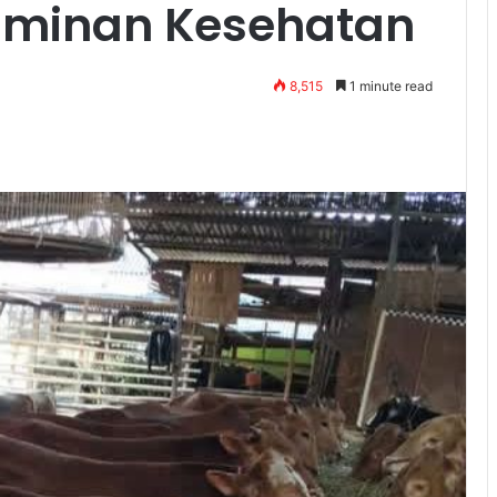
aminan Kesehatan
8,515
1 minute read