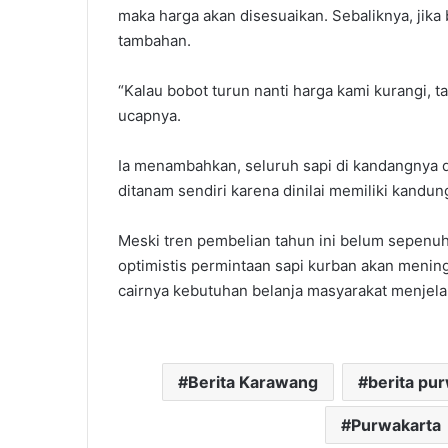
maka harga akan disesuaikan. Sebaliknya, jika
tambahan.
‎“Kalau bobot turun nanti harga kami kurangi, t
ucapnya.
‎Ia menambahkan, seluruh sapi di kandangnya 
ditanam sendiri karena dinilai memiliki kandu
‎Meski tren pembelian tahun ini belum sepenuh
optimistis permintaan sapi kurban akan mening
cairnya kebutuhan belanja masyarakat menjel
Berita Karawang
berita pu
Purwakarta