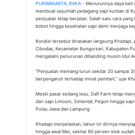
PURWAKARTA, RAKA –
Menurunnya daya beli 
membuat sejumlah pedagang sapi kurban di Ka
penjualan tetap berjalan. Salah satu cara yang
bobot hingga kesehatan sapi demi menjaga ke
‎Kondisi tersebut dirasakan langsung Khadapi,
Cibodas, Kecamatan Bungursari, Kabupaten Pur
mengalami penurunan dibanding musim Idul Ad
‎“Penjualan memang turun sekitar 20 sampai 3
berpengaruh terhadap minat pembeli,” ujar Kha
‎Meski pasar sedang lesu, Dafi Farm tetap meny
dari sapi Limosin, Simental, Pegon hingga sap
Pulau Jawa dan Lampung.
‎Khadapi menjelaskan, tahun ini dirinya meny
hingga awal Mei, sekitar 60 persen stok sudah