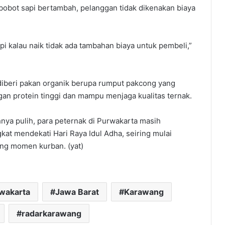
 bobot sapi bertambah, pelanggan tidak dikenakan biaya
api kalau naik tidak ada tambahan biaya untuk pembeli,”
diberi pakan organik berupa rumput pakcong yang
ngan protein tinggi dan mampu menjaga kualitas ternak.
nya pulih, para peternak di Purwakarta masih
kat mendekati Hari Raya Idul Adha, seiring mulai
ang momen kurban. (yat)
rwakarta
Jawa Barat
Karawang
radarkarawang