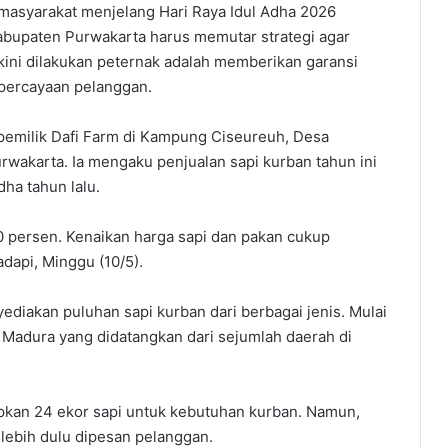
masyarakat menjelang Hari Raya Idul Adha 2026
bupaten Purwakarta harus memutar strategi agar
 kini dilakukan peternak adalah memberikan garansi
percayaan pelanggan.
 pemilik Dafi Farm di Kampung Ciseureuh, Desa
wakarta. Ia mengaku penjualan sapi kurban tahun ini
ha tahun lalu.
0 persen. Kenaikan harga sapi dan pakan cukup
dapi, Minggu (10/5).
ediakan puluhan sapi kurban dari berbagai jenis. Mulai
i Madura yang didatangkan dari sejumlah daerah di
iapkan 24 ekor sapi untuk kebutuhan kurban. Namun,
 lebih dulu dipesan pelanggan.