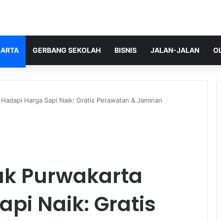
ARTA
GERBANG SEKOLAH
BISNIS
JALAN-JALAN
O
 Hadapi Harga Sapi Naik: Gratis Perawatan & Jaminan
nak Purwakarta
pi Naik: Gratis