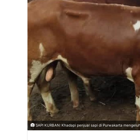
‎SAPI KURBAN: Khadapi penjual sapi di Purwakarta mengeluh