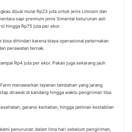
ngkau dijual mulai Rp23 juta untuk jenis Limosin dan
entara sapi premium jenis Simental keturunan asli
l hingga Rp75 juta per ekor.
ak bisa dihindari karena biaya operasional peternakan
dan perawatan ternak.
 sampai Rp4 juta per ekor. Pakan juga sekarang jauh
 Farm menawarkan layanan tambahan yang jarang
 tetap dirawat di kandang hingga waktu pengiriman tiba.
kesehatan, garansi kematian, hingga jaminan kestabilan
alami penurunan dalam lima hari sebelum pengiriman,