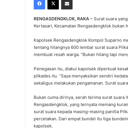
X
email
RENGASDENGKLOK, RAKA –
Surat suara yang
Kertasari, Kecamatan Rengasdengklok bukan h
Kapolsek Rengasdengklok Kompol Suparno meneg
tentang hilangnya 600 lembar surat suara Pil
membuat resah warga. “Bukan hilang tapi men
Penegasan itu, diakui kapolsek diperkuat kesaks
pilkades itu. “Saya menyaksikan sendiri keda
sekaligus melakukan pengamanan. Surat suara t
Bukan cuma dirinya, serah terima surat suara 
Rengasdengklok, yang ternyata memang kuran
surat suara kepada masing-masing panitia Pilk
percetakan. Dari empat bundel itu tiga bundel
kapolsek.