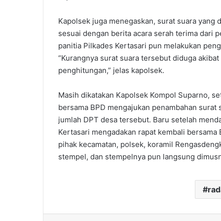
Kapolsek juga menegaskan, surat suara yang d
sesuai dengan berita acara serah terima dari 
panitia Pilkades Kertasari pun melakukan peng
“Kurangnya surat suara tersebut diduga akibat
penghitungan,” jelas kapolsek.
Masih dikatakan Kapolsek Kompol Suparno, sete
bersama BPD mengajukan penambahan surat s
jumlah DPT desa tersebut. Baru setelah menda
Kertasari mengadakan rapat kembali bersama 
pihak kecamatan, polsek, koramil Rengasdengk
stempel, dan stempelnya pun langsung dimusn
ra