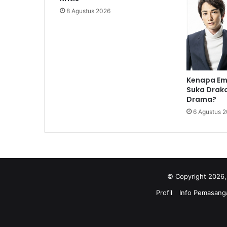
8 Agustus 2026
Kenapa Em
Suka Drako
Drama?
6 Agustus 
© Copyright 2026,
Profil
Info Pemasanga