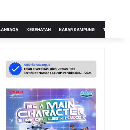
LAHRAGA
KESEHATAN
KABAR KAMPUNG
TELUSUR