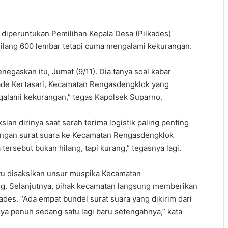
 diperuntukan Pemilihan Kepala Desa (Pilkades)
ilang 600 lembar tetapi cuma mengalami kekurangan.
askan itu, Jumat (9/11). Dia tanya soal kabar
kade Kertasari, Kecamatan Rengasdengklok yang
galami kekurangan,” tegas Kapolsek Suparno.
ian dirinya saat serah terima logistik paling penting
tangan surat suara ke Kecamatan Rengasdengklok
ersebut bukan hilang, tapi kurang,” tegasnya lagi.
itu disaksikan unsur muspika Kecamatan
g. Selanjutnya, pihak kecamatan langsung memberikan
ades. “Ada empat bundel surat suara yang dikirim dari
nya penuh sedang satu lagi baru setengahnya,” kata