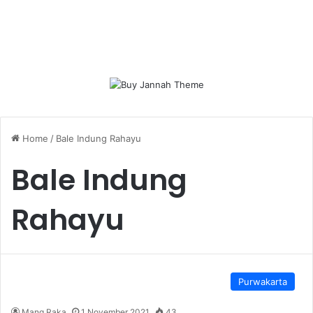
Home
/
Bale Indung Rahayu
Bale Indung
Rahayu
Purwakarta
Mang Raka
1 November 2021
43