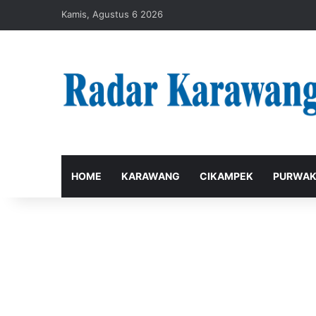
Kamis, Agustus 6 2026
HOME
KARAWANG
CIKAMPEK
PURWAK