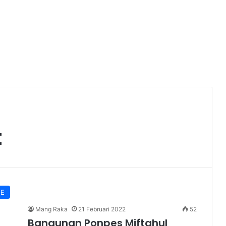
t
NE
Mang Raka
21 Februari 2022
52
Bangunan Ponpes Miftahul