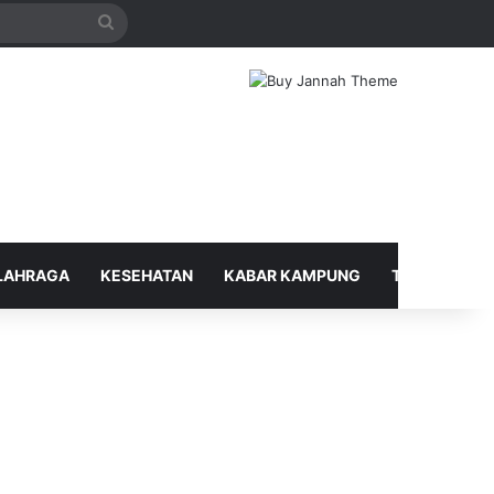
Search
for
LAHRAGA
KESEHATAN
KABAR KAMPUNG
TELUSUR